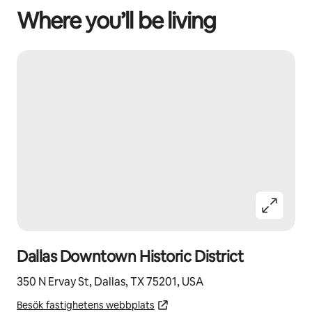
Where you’ll be living
Dallas Downtown Historic District
350 N Ervay St, Dallas, TX 75201, USA
Besök fastighetens webbplats