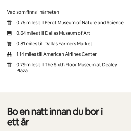
Vad som finns i närheten
0.75 miles till Perot Museum of Nature and Science
0.64 miles till Dallas Museum of Art
0.81 miles till Dallas Farmers Market
1.14 miles till American Airlines Center
0.79 miles till The Sixth Floor Museum at Dealey
Plaza
Bo en natt innan du bor i
0 av 0 objekt visas
ett år