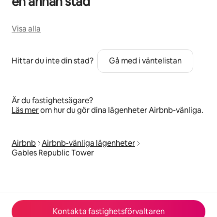
en annan stad
Visa alla
Hittar du inte din stad?
Gå med i väntelistan
Är du fastighetsägare?
Läs mer
om hur du gör dina lägenheter Airbnb-vänliga.
Airbnb
Airbnb-vänliga lägenheter
Gables Republic Tower
Kontakta fastighetsförvaltaren