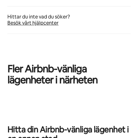
Hittar du inte vad du söker?
Besök vårt hjälpcenter
Fler Airbnb-vänliga
lägenheter i närheten
0 av 0 objekt visas
Hitta din Airbnb-vänliga lägenhet i