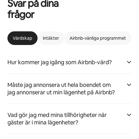
Svar på dina
frågor
Värdskap
Intäkter
Airbnb-vänliga programmet
Hur kommer jag igång som Airbnb-värd?
Måste jag annonsera ut hela boendet om
jag annonserar ut min lägenhet på Airbnb?
Vad gör jag med mina tillhörigheter när
gäster är i mina lägenheter?