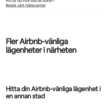
Hittar du inte vad du söker?
Besök vårt hjälpcenter
Fler Airbnb-vänliga
lägenheter i närheten
0 av 0 objekt visas
Hitta din Airbnb-vänliga lägenhet i
en annan stad