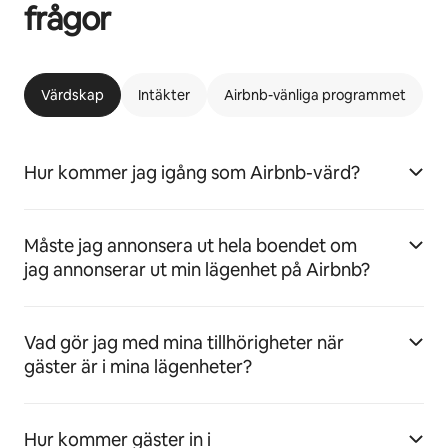
frågor
Värdskap
Intäkter
Airbnb-vänliga programmet
Hur kommer jag igång som Airbnb-värd?
Måste jag annonsera ut hela boendet om
jag annonserar ut min lägenhet på Airbnb?
Vad gör jag med mina tillhörigheter när
gäster är i mina lägenheter?
Hur kommer gäster in i