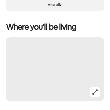
Visa alla
Where you’ll be living