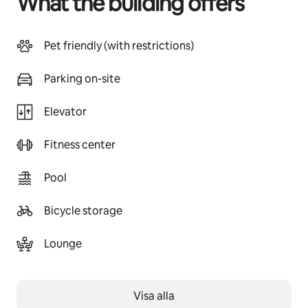
What the building offers
Pet friendly (with restrictions)
Parking on-site
Elevator
Fitness center
Pool
Bicycle storage
Lounge
Visa alla