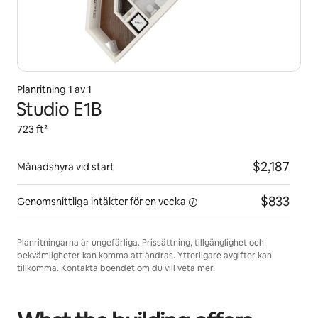
Planritning 1 av 1
Studio E1B
723 ft²
$2,187
Månadshyra vid start
$833
Genomsnittliga intäkter för
en vecka
Planritningarna är ungefärliga. Prissättning, tillgänglighet och
bekvämligheter kan komma att ändras. Ytterligare avgifter kan
tillkomma. Kontakta boendet om du vill veta mer.