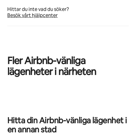
Hittar du inte vad du söker?
Besök vårt hjälpcenter
Fler Airbnb-vänliga
lägenheter i närheten
0 av 0 objekt visas
Hitta din Airbnb-vänliga lägenhet i
en annan stad