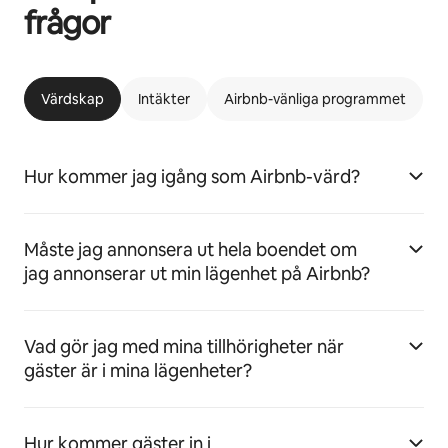
frågor
Värdskap
Intäkter
Airbnb-vänliga programmet
Hur kommer jag igång som Airbnb-värd?
Måste jag annonsera ut hela boendet om
jag annonserar ut min lägenhet på Airbnb?
Vad gör jag med mina tillhörigheter när
gäster är i mina lägenheter?
Hur kommer gäster in i