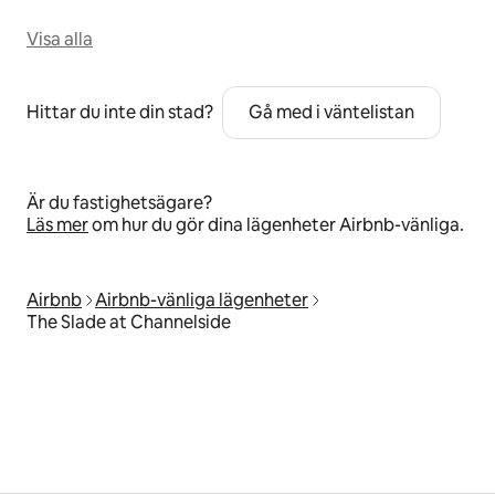
Visa alla
Hittar du inte din stad?
Gå med i väntelistan
Är du fastighetsägare?
Läs mer
om hur du gör dina lägenheter Airbnb-vänliga.
Airbnb
Airbnb-vänliga lägenheter
The Slade at Channelside