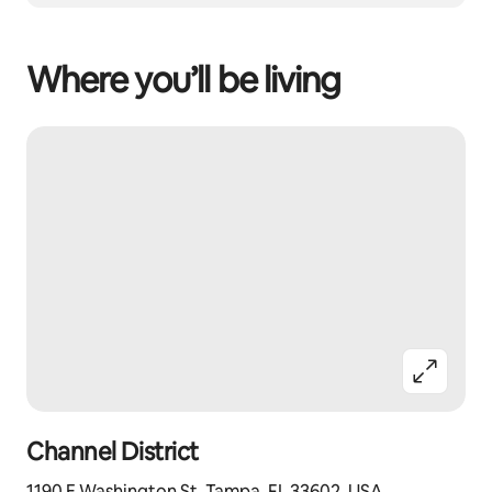
Where you’ll be living
Channel District
1190 E Washington St, Tampa, FL 33602, USA