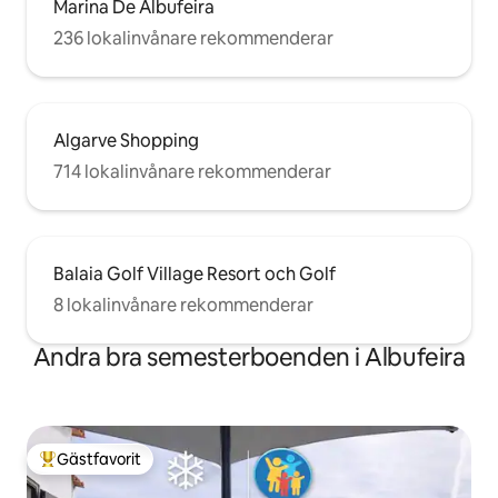
Marina De Albufeira
236 lokalinvånare rekommenderar
Algarve Shopping
714 lokalinvånare rekommenderar
Balaia Golf Village Resort och Golf
8 lokalinvånare rekommenderar
Andra bra semesterboenden i Albufeira
Gästfavorit
Populär gästfavorit