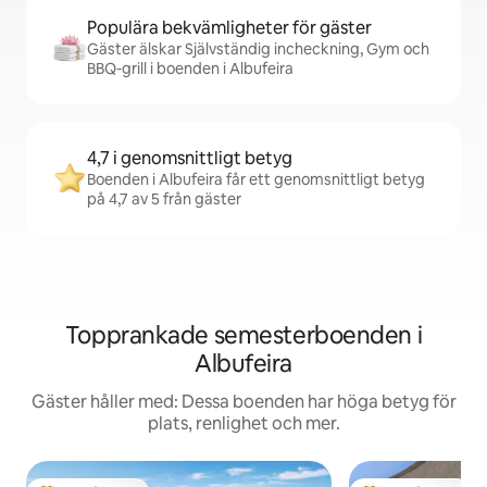
Populära bekvämligheter för gäster
Gäster älskar Självständig incheckning, Gym och
BBQ-grill i boenden i Albufeira
4,7 i genomsnittligt betyg
Boenden i Albufeira får ett genomsnittligt betyg
på 4,7 av 5 från gäster
Topprankade semesterboenden i
Albufeira
Gäster håller med: Dessa boenden har höga betyg för
plats, renlighet och mer.