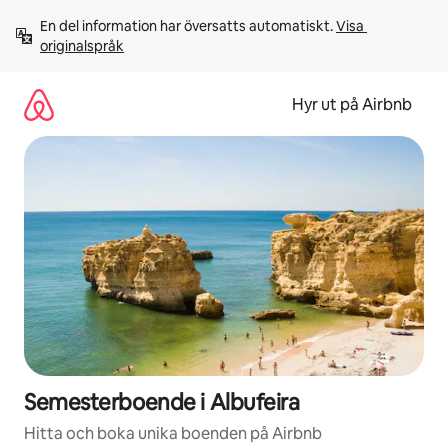
Hoppa
En del information har översatts automatiskt. 
Visa 
till
originalspråk
innehåll
Hyr ut på Airbnb
Semesterboende i Albufeira
Hitta och boka unika boenden på Airbnb