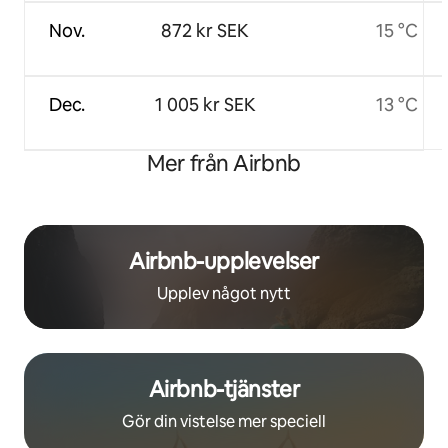
Nov.
872 kr SEK
15 °C
Dec.
1 005 kr SEK
13 °C
Mer från Airbnb
Airbnb-upplevelser
Upplev något nytt
Airbnb-tjänster
Gör din vistelse mer speciell