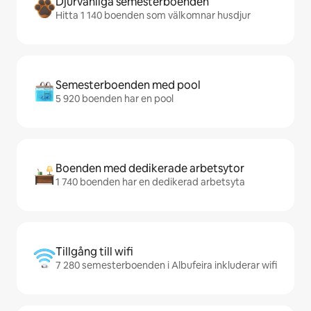
Djurvänliga semesterboenden
Hitta 1 140 boenden som välkomnar husdjur
Semesterboenden med pool
5 920 boenden har en pool
Boenden med dedikerade arbetsytor
1 740 boenden har en dedikerad arbetsyta
Tillgång till wifi
7 280 semesterboenden i Albufeira inkluderar wifi