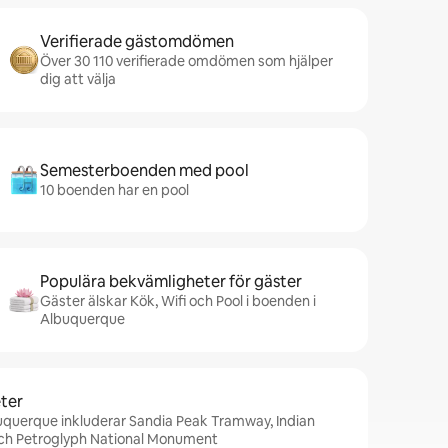
Verifierade gästomdömen
Över 30 110 verifierade omdömen som hjälper
dig att välja
Semesterboenden med pool
10 boenden har en pool
Populära bekvämligheter för gäster
Gäster älskar Kök, Wifi och Pool i boenden i
Albuquerque
ter
buquerque inkluderar Sandia Peak Tramway, Indian
och Petroglyph National Monument