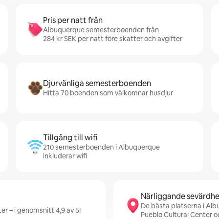
Pris per natt från
Albuquerque semesterboenden från
284 kr SEK per natt före skatter och avgifter
Djurvänliga semesterboenden
Hitta 70 boenden som välkomnar husdjur
Tillgång till wifi
210 semesterboenden i Albuquerque
inkluderar wifi
Närliggande sevärdhe
De bästa platserna i Al
r – i genomsnitt 4,9 av 5!
Pueblo Cultural Center 