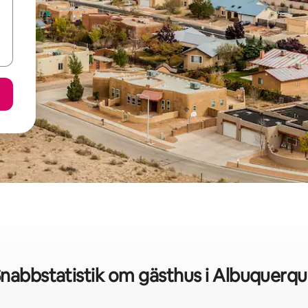
nabbstatistik om gästhus i Albuquerq