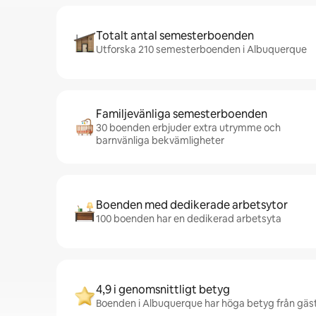
Totalt antal semesterboenden
Utforska 210 semesterboenden i Albuquerque
Familjevänliga semesterboenden
30 boenden erbjuder extra utrymme och
barnvänliga bekvämligheter
Boenden med dedikerade arbetsytor
100 boenden har en dedikerad arbetsyta
4,9 i genomsnittligt betyg
Boenden i Albuquerque har höga betyg från gäste