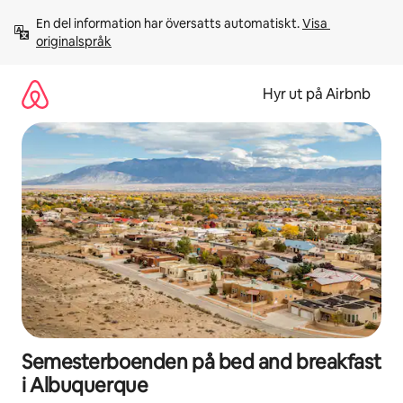
Hoppa
En del information har översatts automatiskt. 
Visa 
till
originalspråk
innehåll
Hyr ut på Airbnb
Semesterboenden på bed and breakfast
i Albuquerque