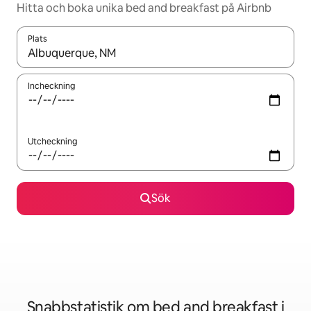
Hitta och boka unika bed and breakfast på Airbnb
Plats
När resultaten är tillgängliga kan du navigera med upp- och ned
Incheckning
Utcheckning
Sök
Snabbstatistik om bed and breakfast i