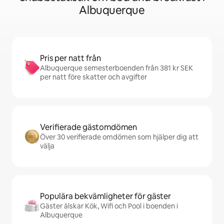
Albuquerque
Pris per natt från
Albuquerque semesterboenden från 381 kr SEK
per natt före skatter och avgifter
Verifierade gästomdömen
Över 30 verifierade omdömen som hjälper dig att
välja
Populära bekvämligheter för gäster
Gäster älskar Kök, Wifi och Pool i boenden i
Albuquerque