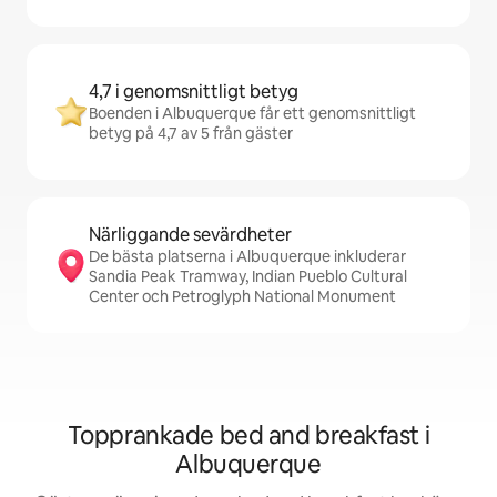
4,7 i genomsnittligt betyg
Boenden i Albuquerque får ett genomsnittligt
betyg på 4,7 av 5 från gäster
Närliggande sevärdheter
De bästa platserna i Albuquerque inkluderar
Sandia Peak Tramway, Indian Pueblo Cultural
Center och Petroglyph National Monument
Topprankade bed and breakfast i
Albuquerque