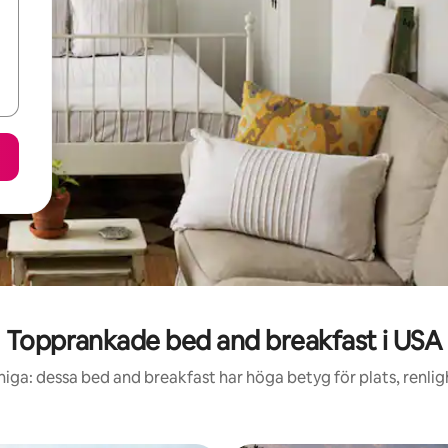
Topprankade bed and breakfast i USA
niga: dessa bed and breakfast har höga betyg för plats, renli