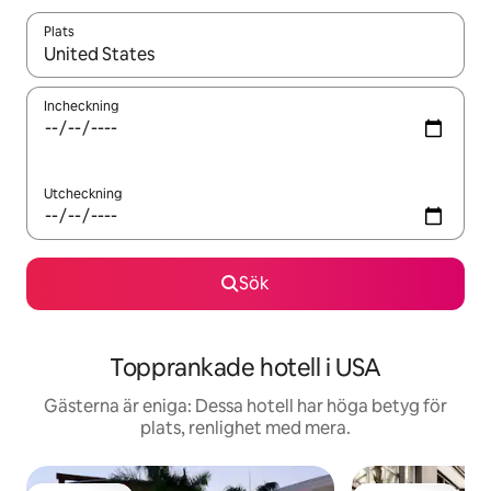
Plats
När resultaten är tillgängliga kan du navigera med upp- och ned
Incheckning
Utcheckning
Sök
Topprankade hotell i USA
Gästerna är eniga: Dessa hotell har höga betyg för
plats, renlighet med mera.