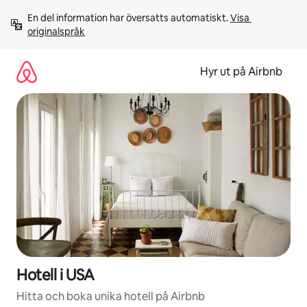
Hoppa
En del information har översatts automatiskt. 
Visa 
till
originalspråk
innehåll
Hyr ut på Airbnb
Hotell i USA
Hitta och boka unika hotell på Airbnb