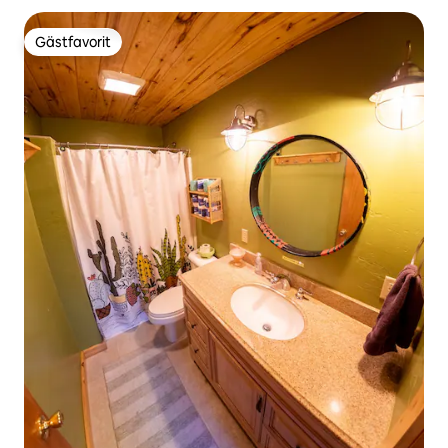
Gästfavorit
Gästfavorit