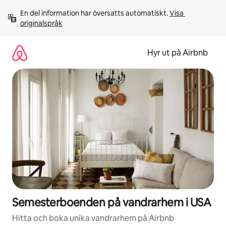
Hoppa
En del information har översatts automatiskt. 
Visa 
till
originalspråk
innehåll
Hyr ut på Airbnb
Semesterboenden på vandrarhem i USA
Hitta och boka unika vandrarhem på Airbnb