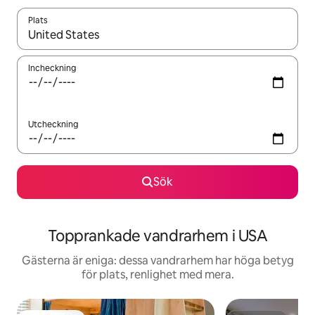
Plats
När resultaten är tillgängliga kan du navigera med upp- och ned
Incheckning
Utcheckning
Sök
Topprankade vandrarhem i USA
Gästerna är eniga: dessa vandrarhem har höga betyg
för plats, renlighet med mera.