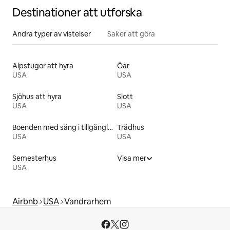
Destinationer att utforska
Andra typer av vistelser
Saker att göra
Alpstugor att hyra
Öar
USA
USA
Sjöhus att hyra
Slott
USA
USA
Boenden med säng i tillgänglighetsanpassad höjd
Trädhus
USA
USA
Semesterhus
Visa mer
USA
Airbnb
USA
Vandrarhem