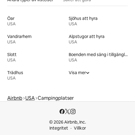
Öar
Sjöhus att hyra
USA
USA
Vandrarhem
Alpstugor att hyra
USA
USA
Slott
Boenden med säng i tillgänglighetsanpassad höjd
USA
USA
Trädhus
Visa mer
USA
Airbnb
USA
Campingplatser
© 2026 Airbnb, Inc.
Integritet
Villkor