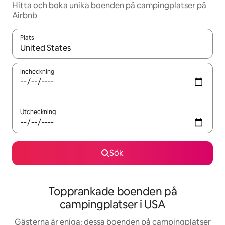
Hitta och boka unika boenden på campingplatser på
Airbnb
Plats
När resultaten är tillgängliga kan du navigera med upp- och ned
Incheckning
Utcheckning
Sök
Topprankade boenden på
campingplatser i USA
Gästerna är eniga: dessa boenden på campingplatser