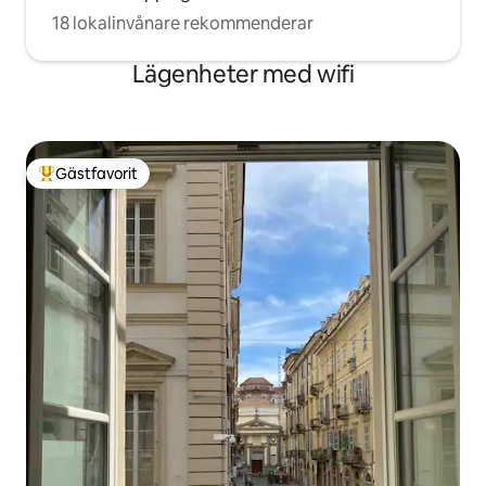
18 lokalinvånare rekommenderar
Lägenheter med wifi
Gästfavorit
Populär gästfavorit