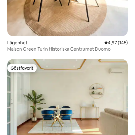
Lägenhet
4,97 av 5 i ge
4,97 (145)
Maison Green Turin Historiska Centrumet Duomo
Gästfavorit
Gästfavorit