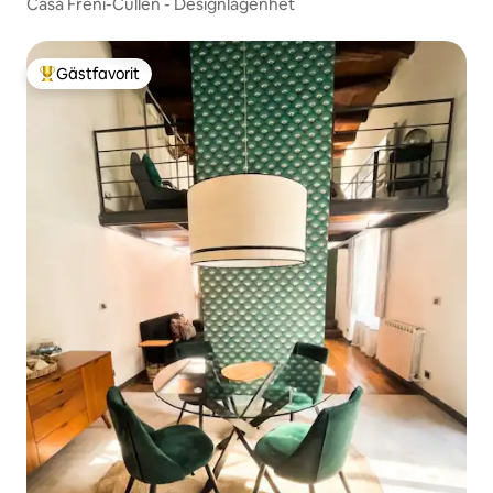
Casa Freni-Cullen - Designlägenhet
Gästfavorit
Populär gästfavorit