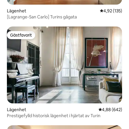
Lägenhet
4,92 av 5 i ge
4,92 (135)
[Lagrange-San Carlo] Turins gågata
Gästfavorit
Gästfavorit
Lägenhet
4,88 av 5 i ge
4,88 (642)
Prestigefylld historisk lägenhet i hjärtat av Turin