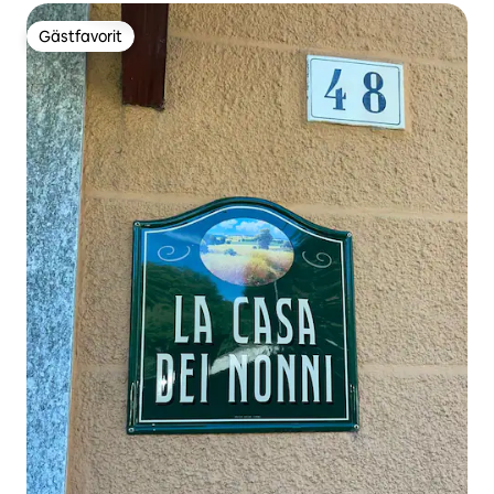
Gästfavorit
Gästfavorit