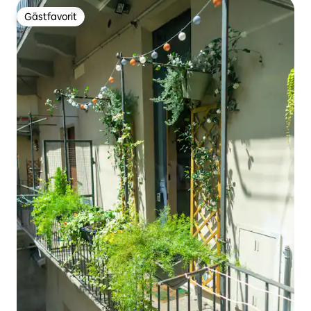
Gästfavorit
Gästfavorit