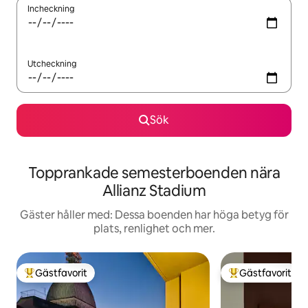
Incheckning
Utcheckning
Sök
Topprankade semesterboenden nära
Allianz Stadium
Gäster håller med: Dessa boenden har höga betyg för
plats, renlighet och mer.
Gästfavorit
Gästfavorit
Populär gästfavorit
Populär gästfavor