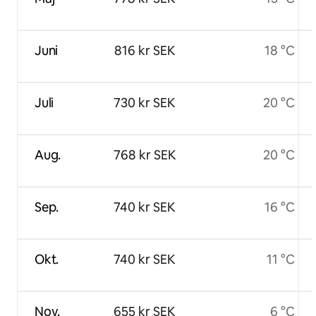
Juni
816 kr SEK
18 °C
Juli
730 kr SEK
20 °C
Aug.
768 kr SEK
20 °C
Sep.
740 kr SEK
16 °C
Okt.
740 kr SEK
11 °C
Nov.
655 kr SEK
6 °C