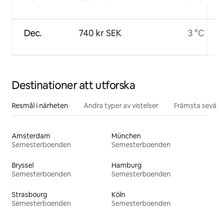
Dec.
740 kr SEK
3 °C
Destinationer att utforska
Resmål i närheten
Andra typer av vistelser
Främsta sevär
Amsterdam
München
Semesterboenden
Semesterboenden
Bryssel
Hamburg
Semesterboenden
Semesterboenden
Strasbourg
Köln
Semesterboenden
Semesterboenden