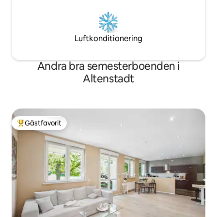
Luftkonditionering
Andra bra semesterboenden i
Altenstadt
Gästfavorit
Populär gästfavorit