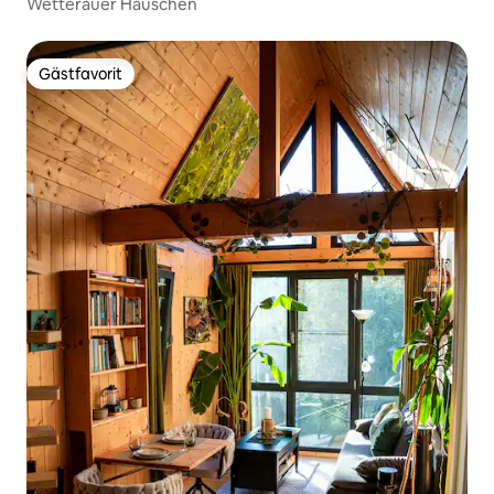
Wetterauer Häuschen
Gästfavorit
Gästfavorit