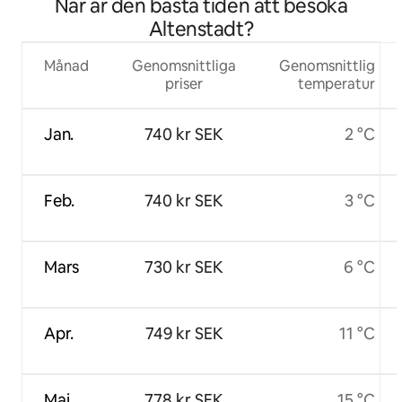
När är den bästa tiden att besöka
Altenstadt?
Månad
Genomsnittliga
Genomsnittlig
priser
temperatur
Jan.
740 kr SEK
2 °C
Feb.
740 kr SEK
3 °C
Mars
730 kr SEK
6 °C
Apr.
749 kr SEK
11 °C
Maj
778 kr SEK
15 °C