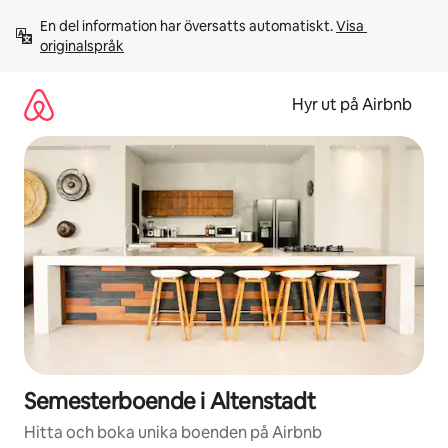
Hoppa
En del information har översatts automatiskt. 
Visa 
till
originalspråk
innehåll
Hyr ut på Airbnb
Semesterboende i Altenstadt
Hitta och boka unika boenden på Airbnb