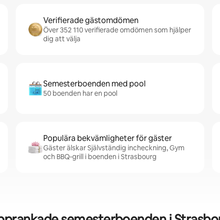
Verifierade gästomdömen
Över 352 110 verifierade omdömen som hjälper
dig att välja
Semesterboenden med pool
50 boenden har en pool
Populära bekvämligheter för gäster
Gäster älskar Självständig incheckning, Gym
och BBQ-grill i boenden i Strasbourg
pprankade semesterboenden i Strasbo