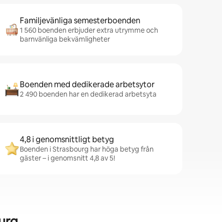
Familjevänliga semesterboenden
1 560 boenden erbjuder extra utrymme och
barnvänliga bekvämligheter
Boenden med dedikerade arbetsytor
2 490 boenden har en dedikerad arbetsyta
4,8 i genomsnittligt betyg
Boenden i Strasbourg har höga betyg från
gäster – i genomsnitt 4,8 av 5!
urg