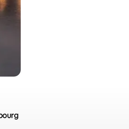
sbourg