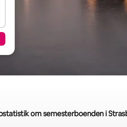
statistik om semesterboenden i Stra