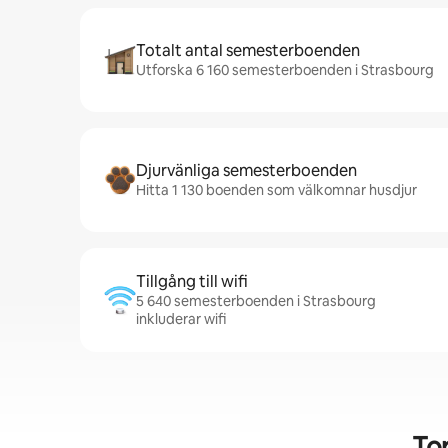
Totalt antal semesterboenden
Utforska 6 160 semesterboenden i Strasbourg
Djurvänliga semesterboenden
Hitta 1 130 boenden som välkomnar husdjur
Tillgång till wifi
5 640 semesterboenden i Strasbourg
inkluderar wifi
To