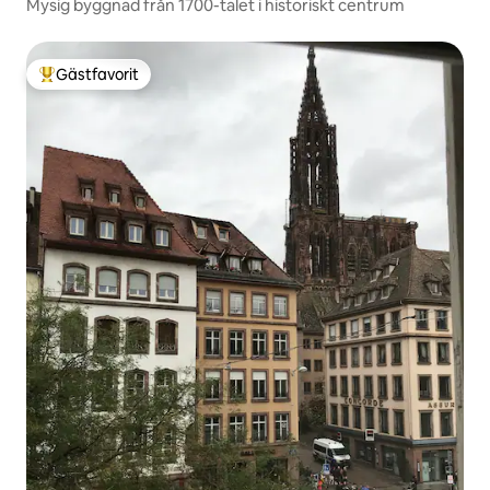
Mysig byggnad från 1700-talet i historiskt centrum
Gästfavorit
Populär gästfavorit