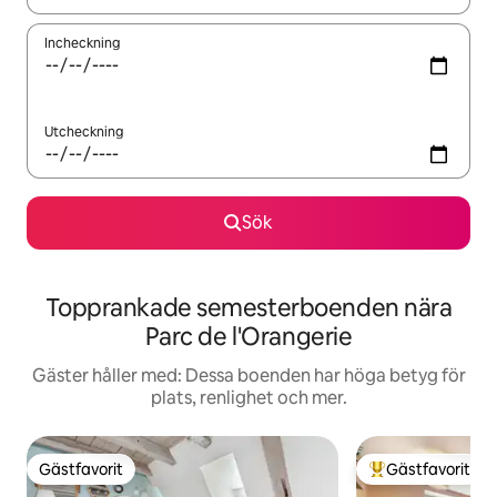
Incheckning
Utcheckning
Sök
Topprankade semesterboenden nära
Parc de l'Orangerie
Gäster håller med: Dessa boenden har höga betyg för
plats, renlighet och mer.
Gästfavorit
Gästfavorit
Gästfavorit
Populär gästfavor