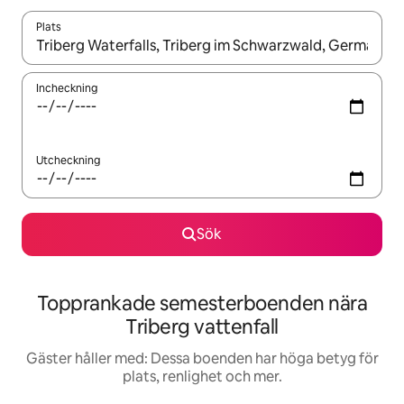
Plats
När resultaten är tillgängliga kan du navigera med upp- och ned
Incheckning
Utcheckning
Sök
Topprankade semesterboenden nära
Triberg vattenfall
Gäster håller med: Dessa boenden har höga betyg för
plats, renlighet och mer.