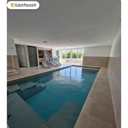
Gästfavorit
Populär gästfavorit