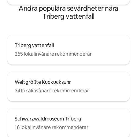
Andra populära sevärdheter nära
Triberg vattenfall
Triberg vattenfall
265 lokalinvånare rekommenderar
Weltgrößte Kuckucksuhr
34 lokalinvånare rekommenderar
Schwarzwaldmuseum Triberg
16 lokalinvånare rekommenderar