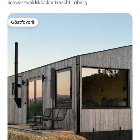
Schwarzwaldsklockor Nescht Triberg
Gästfavorit
Gästfavorit