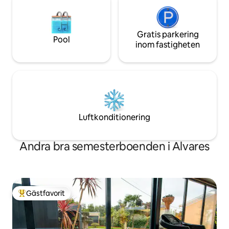
Gratis parkering
Pool
inom fastigheten
Luftkonditionering
Andra bra semesterboenden i Alvares
Gästfavorit
Populär gästfavorit