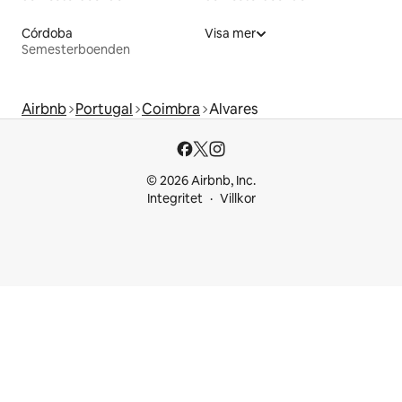
Córdoba
Visa mer
Semesterboenden
Airbnb
Portugal
Coimbra
Alvares
© 2026 Airbnb, Inc.
Integritet
Villkor