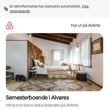
Hoppa
En del information har översatts automatiskt. 
Visa 
till
originalspråk
innehåll
Hyr ut på Airbnb
Semesterboende i Alvares
Hitta och boka unika boenden på Airbnb