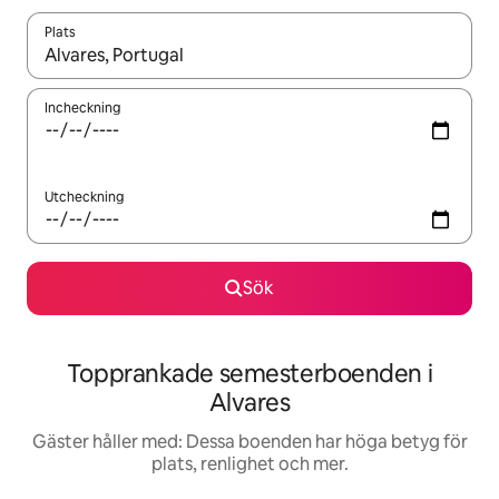
Plats
När resultaten är tillgängliga kan du navigera med upp- och ned
Incheckning
Utcheckning
Sök
Topprankade semesterboenden i
Alvares
Gäster håller med: Dessa boenden har höga betyg för
plats, renlighet och mer.