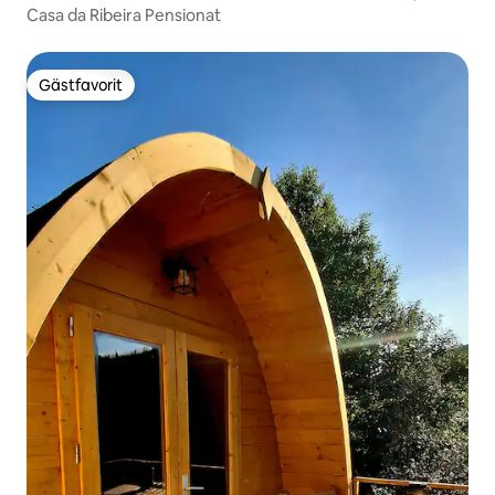
Casa da Ribeira Pensionat
Gästfavorit
Gästfavorit