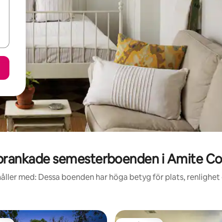
rankade semesterboenden i Amite C
åller med: Dessa boenden har höga betyg för plats, renlighet