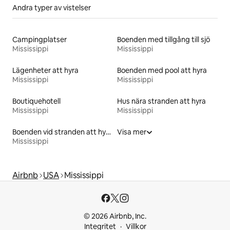
Andra typer av vistelser
Campingplatser
Boenden med tillgång till sjö
Mississippi
Mississippi
Lägenheter att hyra
Boenden med pool att hyra
Mississippi
Mississippi
Boutiquehotell
Hus nära stranden att hyra
Mississippi
Mississippi
Boenden vid stranden att hyra
Visa mer
Mississippi
Airbnb
USA
Mississippi
© 2026 Airbnb, Inc.
Integritet
Villkor