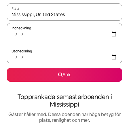
Plats
När resultaten är tillgängliga kan du navigera med upp- och ned
Incheckning
Utcheckning
Sök
Topprankade semesterboenden i
Mississippi
Gäster håller med: Dessa boenden har höga betyg för
plats, renlighet och mer.