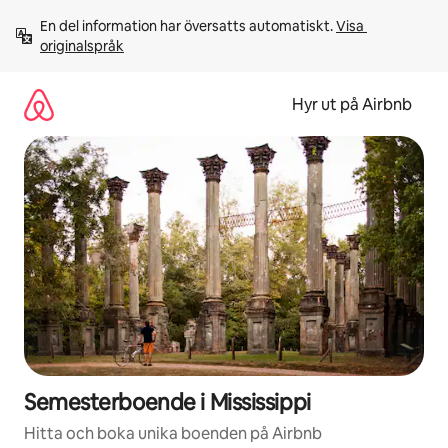
Hoppa
En del information har översatts automatiskt. 
Visa 
till
originalspråk
innehåll
Hyr ut på Airbnb
Semesterboende i Mississippi
Hitta och boka unika boenden på Airbnb