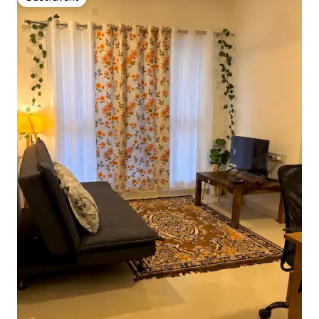
Gästfavorit