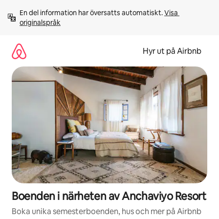
Hoppa
En del information har översatts automatiskt. 
Visa 
till
originalspråk
innehåll
Hyr ut på Airbnb
Boenden i närheten av Anchaviyo Resort
Boka unika semesterboenden, hus och mer på Airbnb