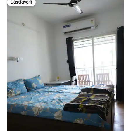
Gästfavorit
Gästfavorit