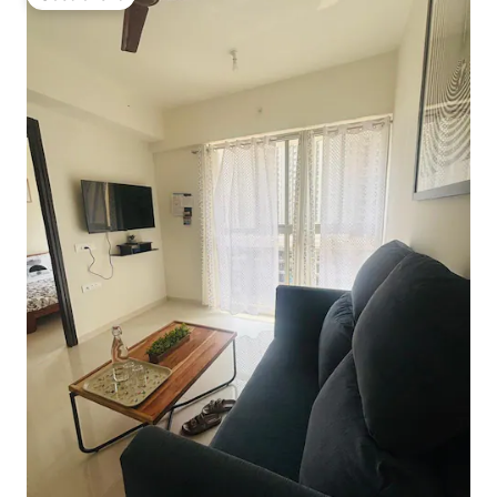
Gästfavorit