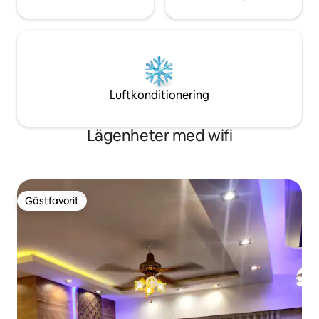
Luftkonditionering
Lägenheter med wifi
Gästfavorit
Gästfavorit