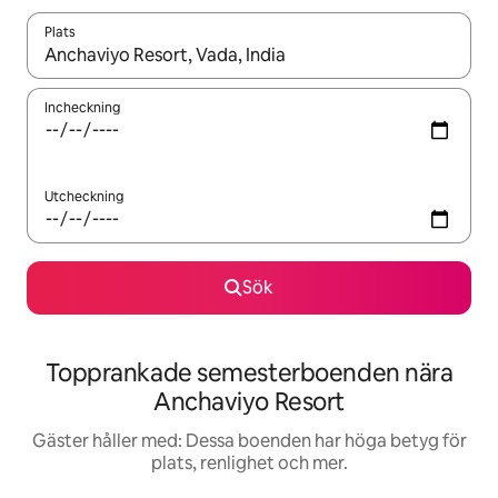
Plats
När resultaten är tillgängliga kan du navigera med upp- och ned
Incheckning
Utcheckning
Sök
Topprankade semesterboenden nära
Anchaviyo Resort
Gäster håller med: Dessa boenden har höga betyg för
plats, renlighet och mer.