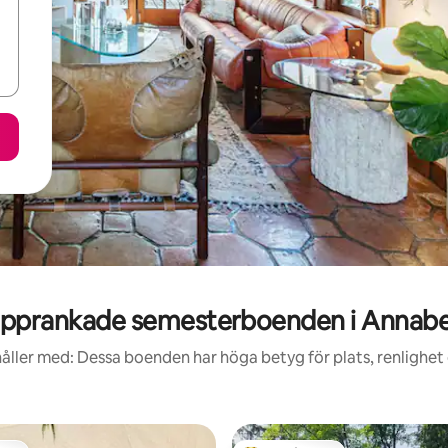
pprankade semesterboenden i Annab
åller med: Dessa boenden har höga betyg för plats, renlighet