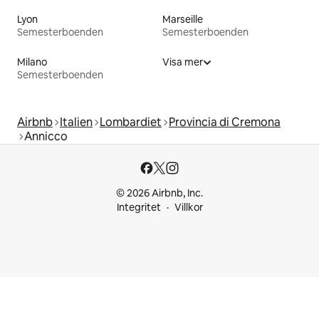
Lyon
Marseille
Semesterboenden
Semesterboenden
Milano
Visa mer
Semesterboenden
Airbnb
Italien
Lombardiet
Provincia di Cremona
Annicco
© 2026 Airbnb, Inc.
Integritet
Villkor