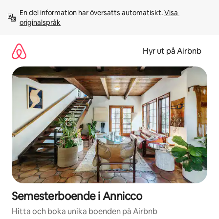
Hoppa
En del information har översatts automatiskt. 
Visa 
till
originalspråk
innehåll
Hyr ut på Airbnb
Semesterboende i Annicco
Hitta och boka unika boenden på Airbnb