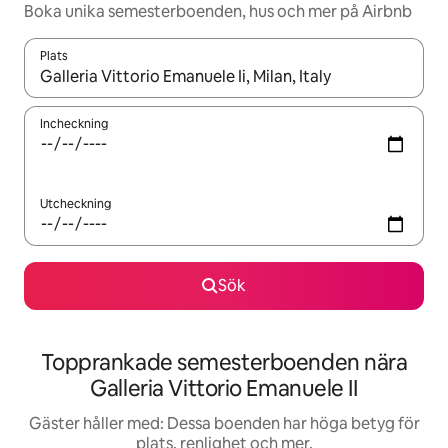
Boka unika semesterboenden, hus och mer på Airbnb
Plats
När resultaten är tillgängliga kan du navigera med upp- och ned
Incheckning
Utcheckning
Sök
Topprankade semesterboenden nära
Galleria Vittorio Emanuele II
Gäster håller med: Dessa boenden har höga betyg för
plats, renlighet och mer.