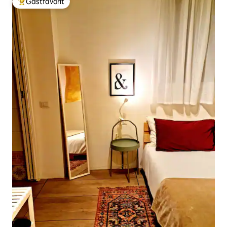
Gästfavorit
Populär gästfavorit