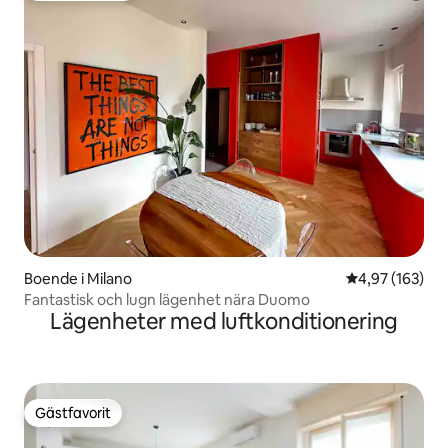
Boende i Milano
4,97 av 5 i ge
4,97 (163)
Fantastisk och lugn lägenhet nära Duomo
Lägenheter med luftkonditionering
Gästfavorit
Gästfavorit