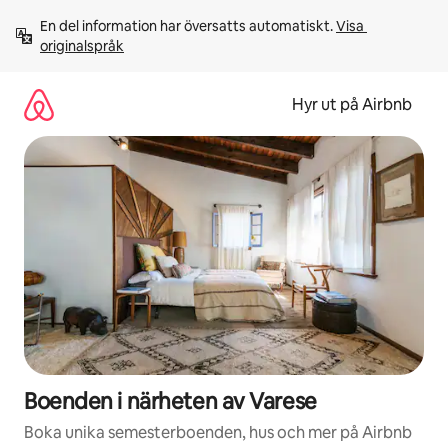
Hoppa
En del information har översatts automatiskt. 
Visa 
till
originalspråk
innehåll
Hyr ut på Airbnb
Boenden i närheten av Varese
Boka unika semesterboenden, hus och mer på Airbnb