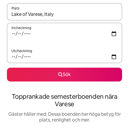
Plats
När resultaten är tillgängliga kan du navigera med upp- och ned
Incheckning
Utcheckning
Sök
Topprankade semesterboenden nära
Varese
Gäster håller med: Dessa boenden har höga betyg för
plats, renlighet och mer.