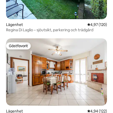
Lägenhet
4,97 av 5 i ge
4,97 (120)
Regina Di Laglio – sjöutsikt, parkering och trädgård
Gästfavorit
Gästfavorit
Lägenhet
4,94 av 5 i ge
4,94 (122)