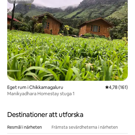
Superhost
Eget rum i Chikkamagaluru
4,78 av 5 i ge
4,78 (161)
Manikyadhara Homestay stuga 1
Destinationer att utforska
Resmål i närheten
Främsta sevärdheterna i närheten