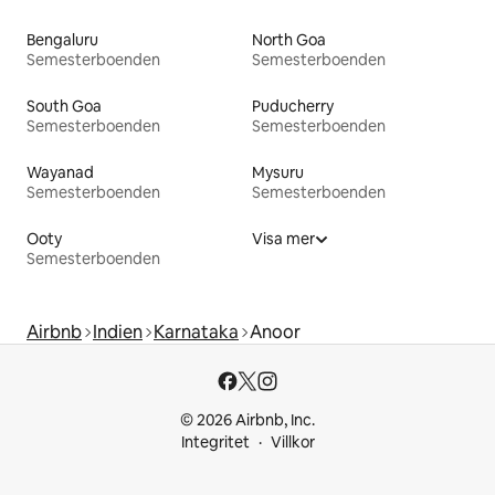
Bengaluru
North Goa
Semesterboenden
Semesterboenden
South Goa
Puducherry
Semesterboenden
Semesterboenden
Wayanad
Mysuru
Semesterboenden
Semesterboenden
Ooty
Visa mer
Semesterboenden
Airbnb
Indien
Karnataka
Anoor
© 2026 Airbnb, Inc.
Integritet
Villkor