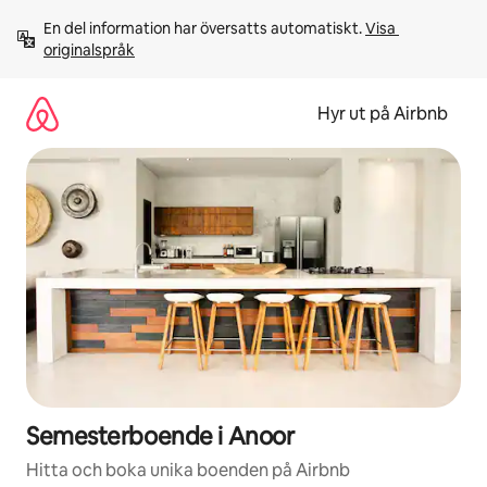
Hoppa
En del information har översatts automatiskt. 
Visa 
till
originalspråk
innehåll
Hyr ut på Airbnb
Semesterboende i Anoor
Hitta och boka unika boenden på Airbnb