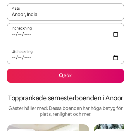
Plats
När resultaten är tillgängliga kan du navigera med upp- och ned
Incheckning
Utcheckning
Sök
Topprankade semesterboenden i Anoor
Gäster håller med: Dessa boenden har höga betyg för
plats, renlighet och mer.