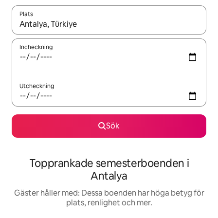
Plats
När resultaten är tillgängliga kan du navigera med upp- och ned
Incheckning
Utcheckning
Sök
Topprankade semesterboenden i
Antalya
Gäster håller med: Dessa boenden har höga betyg för
plats, renlighet och mer.