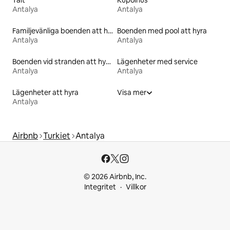
Tält
Kupolhus
Antalya
Antalya
Familjevänliga boenden att hyra
Boenden med pool att hyra
Antalya
Antalya
Boenden vid stranden att hyra
Lägenheter med service
Antalya
Antalya
Lägenheter att hyra
Visa mer
Antalya
Airbnb
Turkiet
Antalya
© 2026 Airbnb, Inc.
Integritet
Villkor