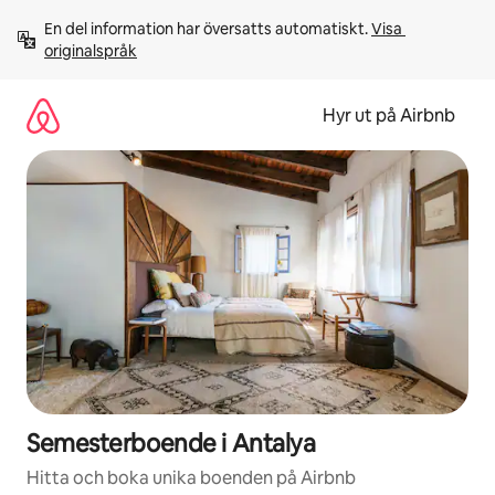
Hoppa
En del information har översatts automatiskt. 
Visa 
till
originalspråk
innehåll
Hyr ut på Airbnb
Semesterboende i Antalya
Hitta och boka unika boenden på Airbnb