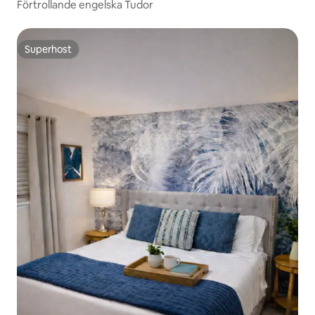
Förtrollande engelska Tudor
Superhost
Superhost