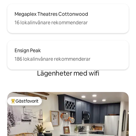
Megaplex Theatres Cottonwood
16 lokalinvånare rekommenderar
Ensign Peak
186 lokalinvånare rekommenderar
Lägenheter med wifi
Gästfavorit
Populär gästfavorit