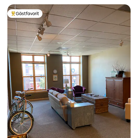
Gästfavorit
Populär gästfavorit