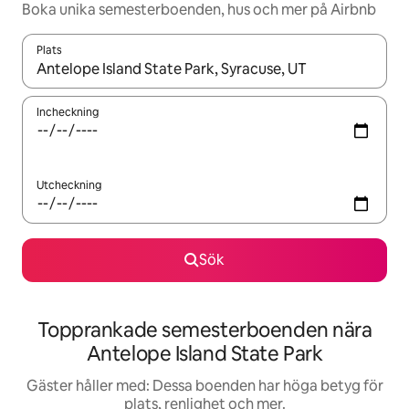
Boka unika semesterboenden, hus och mer på Airbnb
Plats
När resultaten är tillgängliga kan du navigera med upp- och ned
Incheckning
Utcheckning
Sök
Topprankade semesterboenden nära
Antelope Island State Park
Gäster håller med: Dessa boenden har höga betyg för
plats, renlighet och mer.