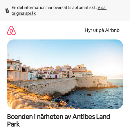
Hoppa
En del information har översatts automatiskt. 
Visa 
till
originalspråk
innehåll
Hyr ut på Airbnb
Boenden i närheten av Antibes Land
Park