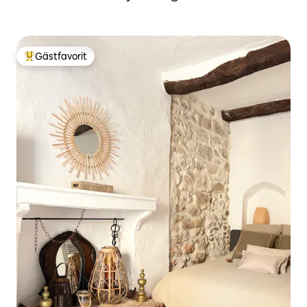
Gästfavorit
Populär gästfavorit