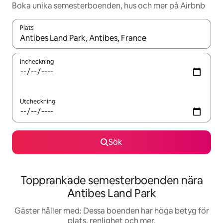
Boka unika semesterboenden, hus och mer på Airbnb
Plats
När resultaten är tillgängliga kan du navigera med upp- och ned
Incheckning
Utcheckning
Sök
Topprankade semesterboenden nära
Antibes Land Park
Gäster håller med: Dessa boenden har höga betyg för
plats, renlighet och mer.