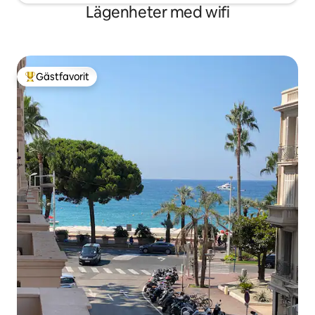
Lägenheter med wifi
Gästfavorit
Populär gästfavorit