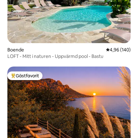
Boende
4,96 av 5 i ge
4,96 (140)
LOFT - Mitt i naturen - Uppvärmd pool - Bastu
Gästfavorit
Populär gästfavorit