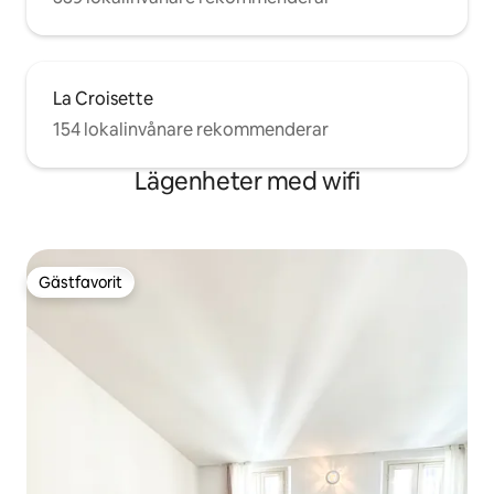
La Croisette
154 lokalinvånare rekommenderar
Lägenheter med wifi
Gästfavorit
Gästfavorit