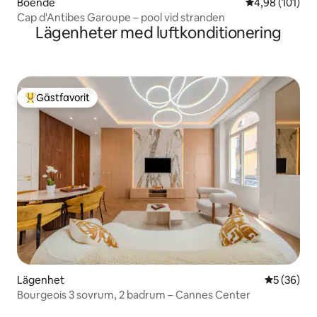
Boende
4,98 av 5 i ge
4,98 (101)
Cap d'Antibes Garoupe – pool vid stranden
Lägenheter med luftkonditionering
Gästfavorit
Populär gästfavorit
Lägenhet
5 av 5 i g
5 (36)
Bourgeois 3 sovrum, 2 badrum – Cannes Center