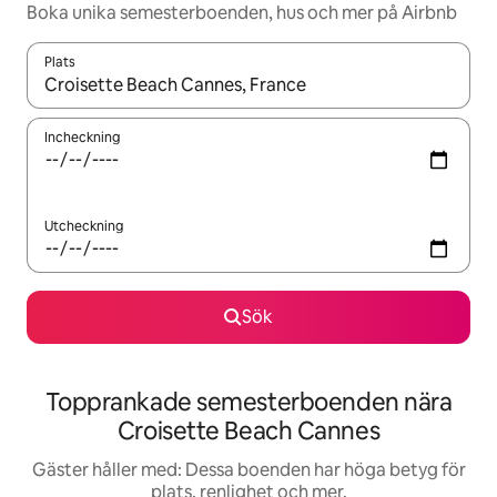
Boka unika semesterboenden, hus och mer på Airbnb
Plats
När resultaten är tillgängliga kan du navigera med upp- och ned
Incheckning
Utcheckning
Sök
Topprankade semesterboenden nära
Croisette Beach Cannes
Gäster håller med: Dessa boenden har höga betyg för
plats, renlighet och mer.