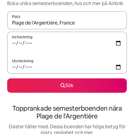
Boka unika semesterboenden, hus och mer på Airbnb
Plats
När resultaten är tillgängliga kan du navigera med upp- och ned
Incheckning
Utcheckning
Sök
Topprankade semesterboenden nära
Plage de l'Argentière
Gäster håller med: Dessa boenden har höga betyg för
plats, renlighet och mer.