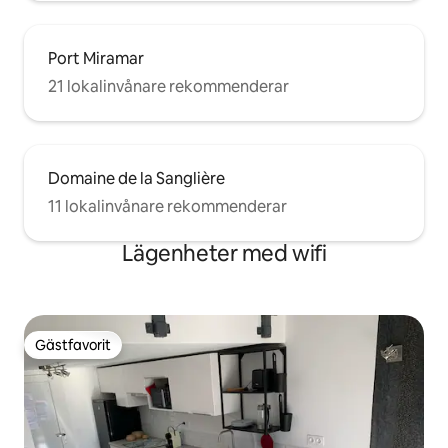
Port Miramar
21 lokalinvånare rekommenderar
Domaine de la Sanglière
11 lokalinvånare rekommenderar
Lägenheter med wifi
Gästfavorit
Gästfavorit