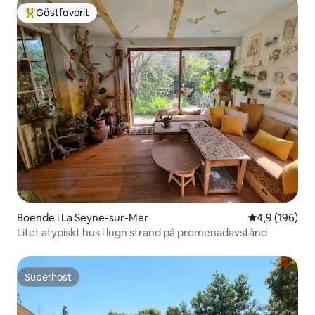
Gästfavorit
Populär gästfavorit
Boende i La Seyne-sur-Mer
4,9 av 5 i ge
4,9 (196)
Litet atypiskt hus i lugn strand på promenadavstånd
Superhost
Superhost