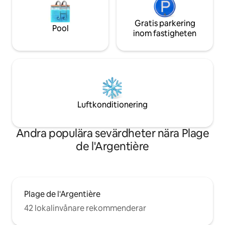
Gratis parkering
Pool
inom fastigheten
Luftkonditionering
Andra populära sevärdheter nära Plage
de l'Argentière
Plage de l'Argentière
42 lokalinvånare rekommenderar