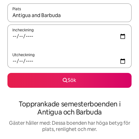
Plats
När resultaten är tillgängliga kan du navigera med upp- och ned
Incheckning
Utcheckning
Sök
Topprankade semesterboenden i
Antigua och Barbuda
Gäster håller med: Dessa boenden har höga betyg för
plats, renlighet och mer.