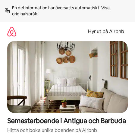
Hoppa
En del information har översatts automatiskt. 
Visa 
till
originalspråk
innehåll
Hyr ut på Airbnb
Semesterboende i Antigua och Barbuda
Hitta och boka unika boenden på Airbnb