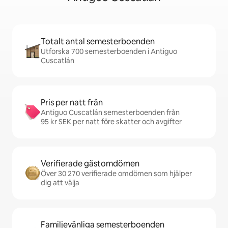
Totalt antal semesterboenden
Utforska 700 semesterboenden i Antiguo
Cuscatlán
Pris per natt från
Antiguo Cuscatlán semesterboenden från
95 kr SEK per natt före skatter och avgifter
Verifierade gästomdömen
Över 30 270 verifierade omdömen som hjälper
dig att välja
Familjevänliga semesterboenden