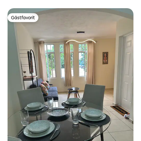
Gästfavorit
Gästfavorit