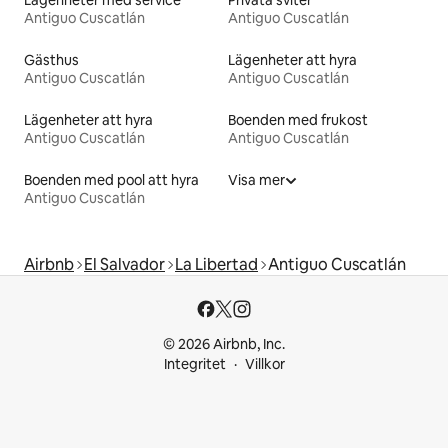
Antiguo Cuscatlán
Antiguo Cuscatlán
Gästhus
Lägenheter att hyra
Antiguo Cuscatlán
Antiguo Cuscatlán
Lägenheter att hyra
Boenden med frukost
Antiguo Cuscatlán
Antiguo Cuscatlán
Boenden med pool att hyra
Visa mer
Antiguo Cuscatlán
Airbnb
El Salvador
La Libertad
Antiguo Cuscatlán
© 2026 Airbnb, Inc.
Integritet
Villkor