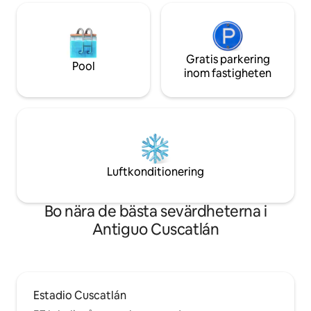
Gratis parkering
Pool
inom fastigheten
Luftkonditionering
Bo nära de bästa sevärdheterna i
Antiguo Cuscatlán
Estadio Cuscatlán