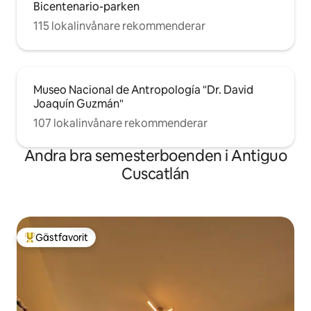
Bicentenario-parken
115 lokalinvånare rekommenderar
Museo Nacional de Antropología "Dr. David
Joaquín Guzmán"
107 lokalinvånare rekommenderar
Andra bra semesterboenden i Antiguo
Cuscatlán
Gästfavorit
Populär gästfavorit