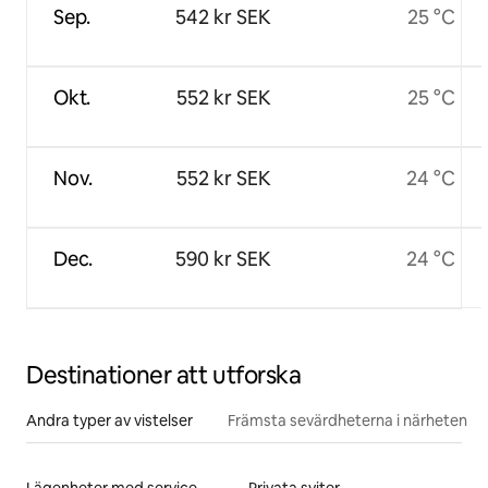
Sep.
542 kr SEK
25 °C
Okt.
552 kr SEK
25 °C
Nov.
552 kr SEK
24 °C
Dec.
590 kr SEK
24 °C
Destinationer att utforska
Andra typer av vistelser
Främsta sevärdheterna i närheten
Lägenheter med service
Privata sviter