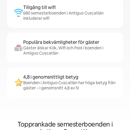
Tillgång till wifi
680 semesterboenden i Antiguo Cuscatlán
inkluderar wifi
Populära bekvämligheter för gäster
Gäster älskar Kök, Wifi och Pool i boenden i
Antiguo Cuscatlán
4,8 i genomsnittligt betyg
Boenden i Antiguo Cuscatlán har höga betyg från
gäster – i genomsnitt 4,8 av 5!
Topprankade semesterboenden i