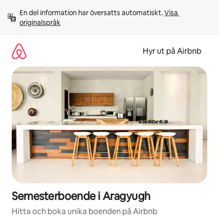
Hoppa
En del information har översatts automatiskt. 
Visa 
till
originalspråk
innehåll
Hyr ut på Airbnb
Semesterboende i Aragyugh
Hitta och boka unika boenden på Airbnb