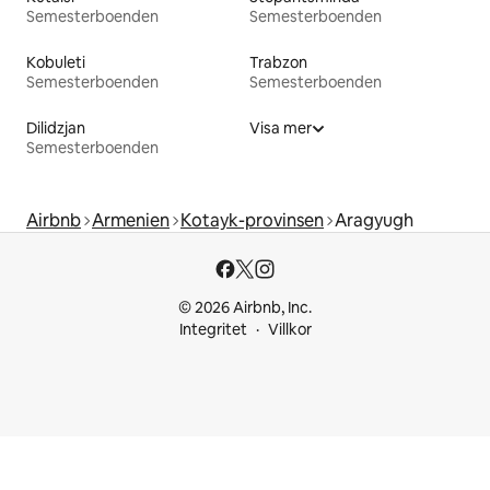
Semesterboenden
Semesterboenden
Kobuleti
Trabzon
Semesterboenden
Semesterboenden
Dilidzjan
Visa mer
Semesterboenden
Airbnb
Armenien
Kotayk-provinsen
Aragyugh
© 2026 Airbnb, Inc.
Integritet
Villkor