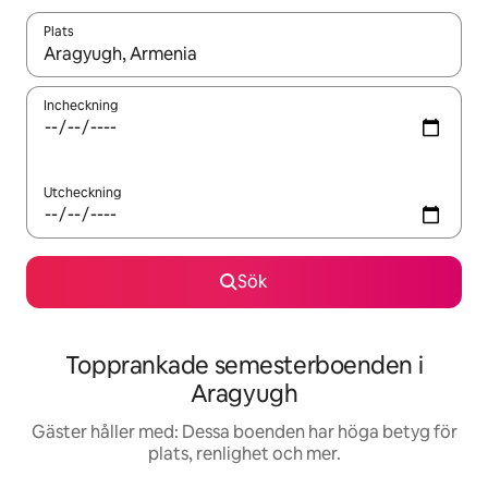
Plats
När resultaten är tillgängliga kan du navigera med upp- och ned
Incheckning
Utcheckning
Sök
Topprankade semesterboenden i
Aragyugh
Gäster håller med: Dessa boenden har höga betyg för
plats, renlighet och mer.