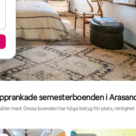
pprankade semesterboenden i Arasan
åller med: Dessa boenden har höga betyg för plats, renlighet