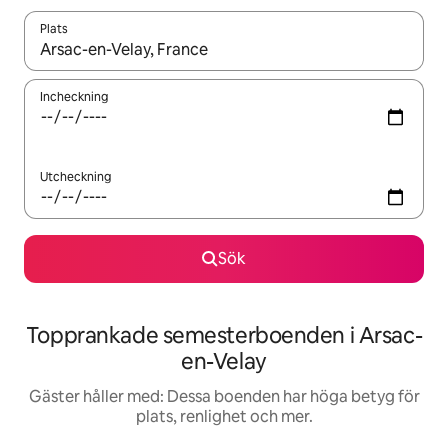
Plats
När resultaten är tillgängliga kan du navigera med upp- och ned
Incheckning
Utcheckning
Sök
Topprankade semesterboenden i Arsac-
en-Velay
Gäster håller med: Dessa boenden har höga betyg för
plats, renlighet och mer.