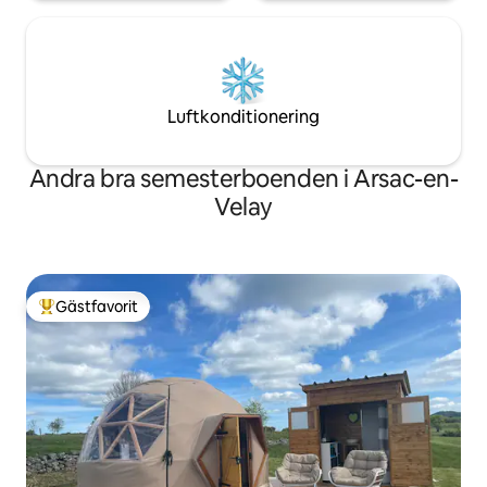
Luftkonditionering
Andra bra semesterboenden i Arsac-en-
Velay
Gästfavorit
Populär gästfavorit