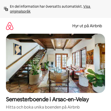
Hoppa
En del information har översatts automatiskt. 
Visa 
till
originalspråk
innehåll
Hyr ut på Airbnb
Semesterboende i Arsac-en-Velay
Hitta och boka unika boenden på Airbnb