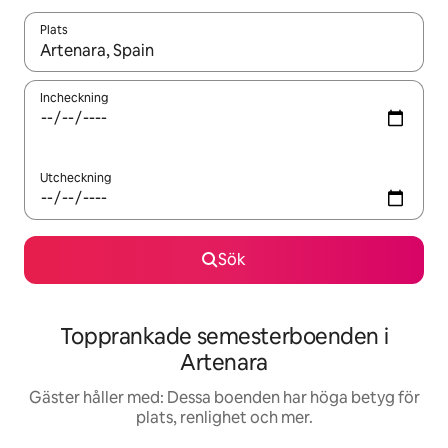
Plats
När resultaten är tillgängliga kan du navigera med upp- och ned
Incheckning
Utcheckning
Sök
Topprankade semesterboenden i
Artenara
Gäster håller med: Dessa boenden har höga betyg för
plats, renlighet och mer.