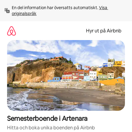
Hoppa
En del information har översatts automatiskt. 
Visa 
till
originalspråk
innehåll
Hyr ut på Airbnb
Semesterboende i Artenara
Hitta och boka unika boenden på Airbnb