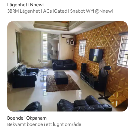
Lägenhet i Nnewi
3BRM Lägenhet | ACs |Gated | Snabbt Wifi @Nnewi
Boende i Okpanam
Bekvämt boende i ett lugnt område