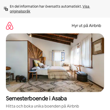
Hoppa
En del information har översatts automatiskt. 
Visa 
till
originalspråk
innehåll
Hyr ut på Airbnb
Semesterboende i Asaba
Hitta och boka unika boenden på Airbnb