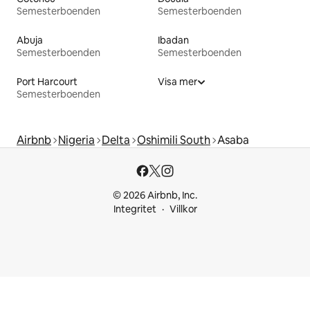
Semesterboenden
Semesterboenden
Abuja
Ibadan
Semesterboenden
Semesterboenden
Port Harcourt
Visa mer
Semesterboenden
Airbnb
Nigeria
Delta
Oshimili South
Asaba
© 2026 Airbnb, Inc.
Integritet
Villkor