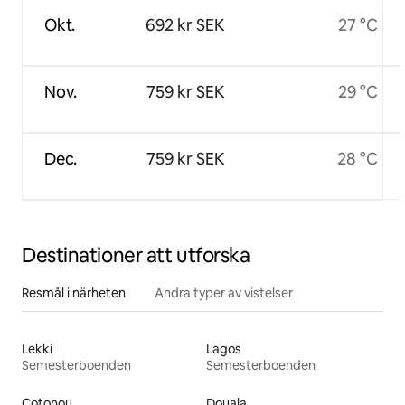
Okt.
692 kr SEK
27 °C
Nov.
759 kr SEK
29 °C
Dec.
759 kr SEK
28 °C
Destinationer att utforska
Resmål i närheten
Andra typer av vistelser
Lekki
Lagos
Semesterboenden
Semesterboenden
Cotonou
Douala