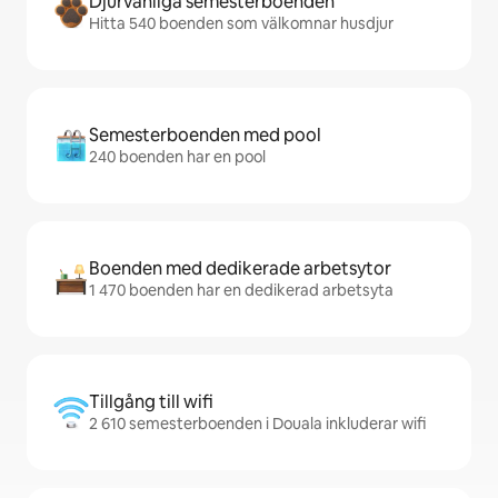
Djurvänliga semesterboenden
Hitta 540 boenden som välkomnar husdjur
Semesterboenden med pool
240 boenden har en pool
Boenden med dedikerade arbetsytor
1 470 boenden har en dedikerad arbetsyta
Tillgång till wifi
2 610 semesterboenden i Douala inkluderar wifi