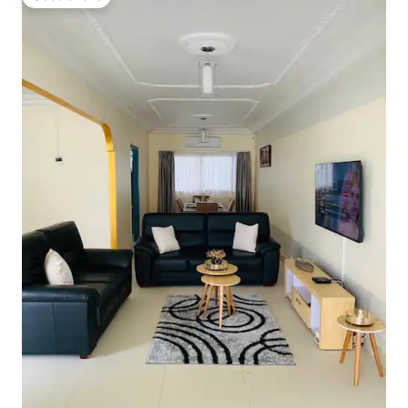
Gästfavorit