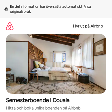
Hoppa
En del information har översatts automatiskt. 
Visa 
till
originalspråk
innehåll
Hyr ut på Airbnb
Semesterboende i Douala
Hitta och boka unika boenden på Airbnb