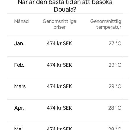
När är den bästa tiden att besöka
Douala?
Månad
Genomsnittliga
Genomsnittlig
priser
temperatur
Jan.
474 kr SEK
27 °C
Feb.
474 kr SEK
29 °C
Mars
474 kr SEK
29 °C
Apr.
474 kr SEK
28 °C
Maj
474 kr SEK
28 °C