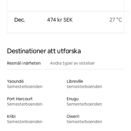
Dec.
474 kr SEK
27 °C
Destinationer att utforska
Resmål i närheten
Andra typer av vistelser
Yaoundé
Libreville
Semesterboenden
Semesterboenden
Port Harcourt
Enugu
Semesterboenden
Semesterboenden
Kribi
Owerri
Semesterboenden
Semesterboenden