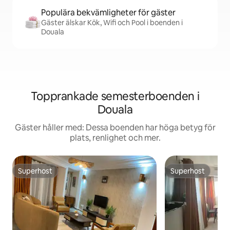
Populära bekvämligheter för gäster
Gäster älskar Kök, Wifi och Pool i boenden i
Douala
Topprankade semesterboenden i
Douala
Gäster håller med: Dessa boenden har höga betyg för
plats, renlighet och mer.
Superhost
Superhost
Superhost
Superhost