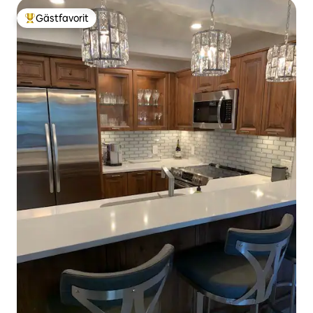
Gästfavorit
Populär gästfavorit