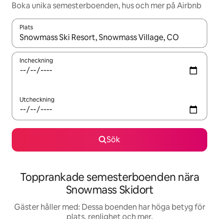
Boka unika semesterboenden, hus och mer på Airbnb
Plats
När resultaten är tillgängliga kan du navigera med upp- och ned
Incheckning
Utcheckning
Sök
Topprankade semesterboenden nära
Snowmass Skidort
Gäster håller med: Dessa boenden har höga betyg för
plats, renlighet och mer.