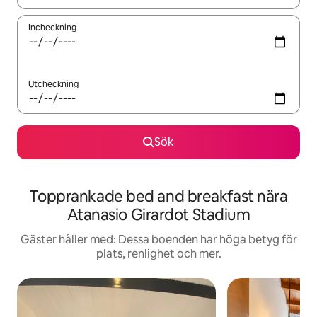
Incheckning
Utcheckning
Sök
Topprankade bed and breakfast nära
Atanasio Girardot Stadium
Gäster håller med: Dessa boenden har höga betyg för
plats, renlighet och mer.