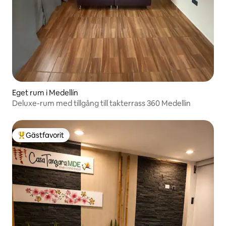
Eget rum i Medellín
Deluxe-rum med tillgång till takterrass 360 Medellin
Gästfavorit
Populär gästfavorit