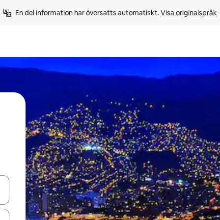
En del information har översatts automatiskt. 
Visa originalspråk
d upp- och nedåtpilarna eller utforska genom att trycka eller svepa.