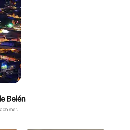
e Belén
 och mer.