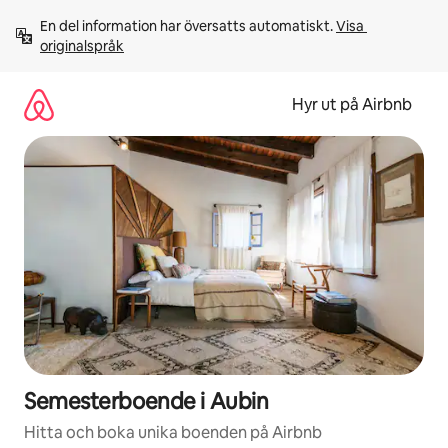
Hoppa
En del information har översatts automatiskt. 
Visa 
till
originalspråk
innehåll
Hyr ut på Airbnb
Semesterboende i Aubin
Hitta och boka unika boenden på Airbnb