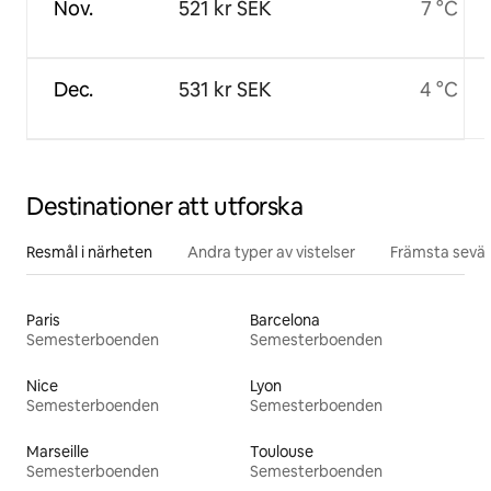
Nov.
521 kr SEK
7 °C
Dec.
531 kr SEK
4 °C
Destinationer att utforska
Resmål i närheten
Andra typer av vistelser
Främsta sevär
Paris
Barcelona
Semesterboenden
Semesterboenden
Nice
Lyon
Semesterboenden
Semesterboenden
Marseille
Toulouse
Semesterboenden
Semesterboenden