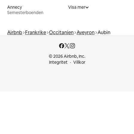
Annecy
Visa mer
Semesterboenden
Airbnb
Frankrike
Occitanien
Aveyron
Aubin
© 2026 Airbnb, Inc.
Integritet
Villkor