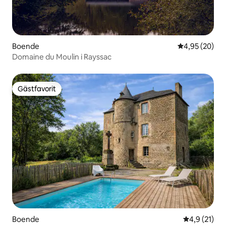
Boende
4,95 av 5 i g
4,95 (20)
Domaine du Moulin i Rayssac
Gästfavorit
Gästfavorit
Boende
4,9 av 5 i g
4,9 (21)