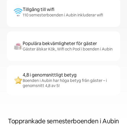
Tillgång till wifi
110 semesterboenden i Aubin inkluderar wifi
Populära bekvämligheter för gäster
Gäster älskar Kök, Wifi och Pool i boenden i Aubin
4,8 i genomsnittligt betyg
Boenden i Aubin har höga betyg från gäster – i
genomsnitt 4,8 av 5!
Topprankade semesterboenden i Aubin