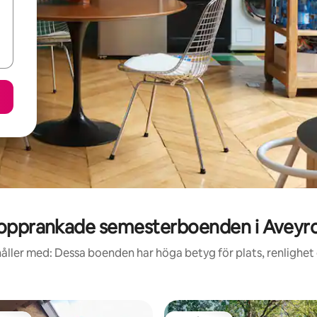
opprankade semesterboenden i Aveyr
åller med: Dessa boenden har höga betyg för plats, renlighet