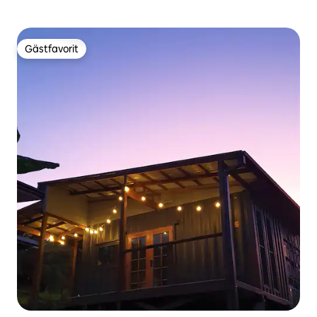
Gästfavorit
Gästfavorit