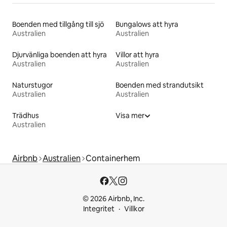
Boenden med tillgång till sjö
Bungalows att hyra
Australien
Australien
Djurvänliga boenden att hyra
Villor att hyra
Australien
Australien
Naturstugor
Boenden med strandutsikt
Australien
Australien
Trädhus
Visa mer
Australien
Airbnb
Australien
Containerhem
© 2026 Airbnb, Inc.
Integritet
Villkor