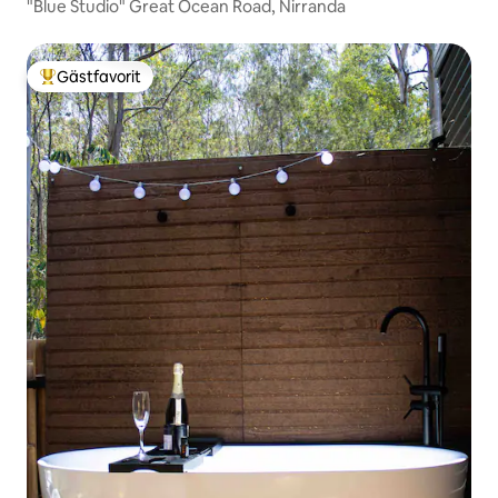
"Blue Studio" Great Ocean Road, Nirranda
Gästfavorit
Populär gästfavorit