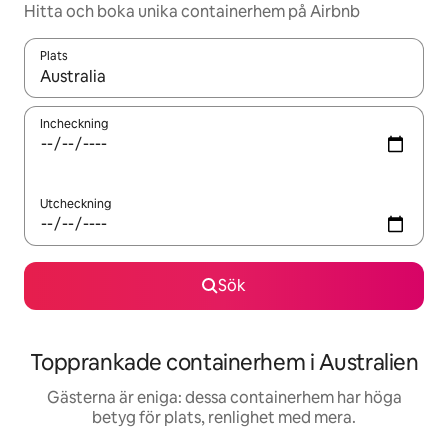
Hitta och boka unika containerhem på Airbnb
Plats
När resultaten är tillgängliga kan du navigera med upp- och ned
Incheckning
Utcheckning
Sök
Topprankade containerhem i Australien
Gästerna är eniga: dessa containerhem har höga
betyg för plats, renlighet med mera.