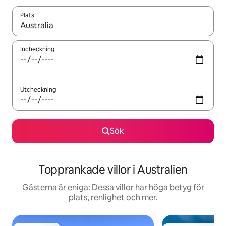
Plats
När resultaten är tillgängliga kan du navigera med upp- och ned
Incheckning
Utcheckning
Sök
Topprankade villor i Australien
Gästerna är eniga: Dessa villor har höga betyg för
plats, renlighet och mer.