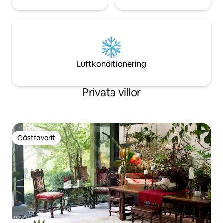
Luftkonditionering
Privata villor
Gästfavorit
Gästfavorit