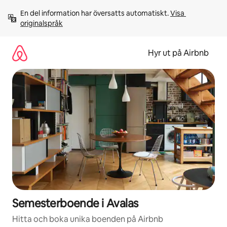
Hoppa
En del information har översatts automatiskt. 
Visa 
till
originalspråk
innehåll
Hyr ut på Airbnb
Semesterboende i Avalas
Hitta och boka unika boenden på Airbnb