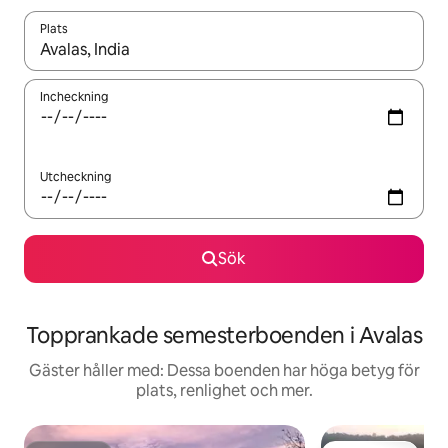
Plats
När resultaten är tillgängliga kan du navigera med upp- och ned
Incheckning
Utcheckning
Sök
Topprankade semesterboenden i Avalas
Gäster håller med: Dessa boenden har höga betyg för
plats, renlighet och mer.