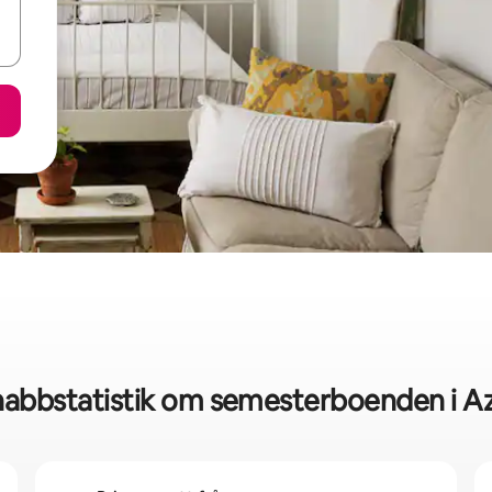
nabbstatistik om semesterboenden i Az