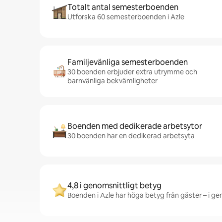
Totalt antal semesterboenden
Utforska 60 semesterboenden i Azle
Familjevänliga semesterboenden
30 boenden erbjuder extra utrymme och
barnvänliga bekvämligheter
Boenden med dedikerade arbetsytor
30 boenden har en dedikerad arbetsyta
4,8 i genomsnittligt betyg
Boenden i Azle har höga betyg från gäster – i gen