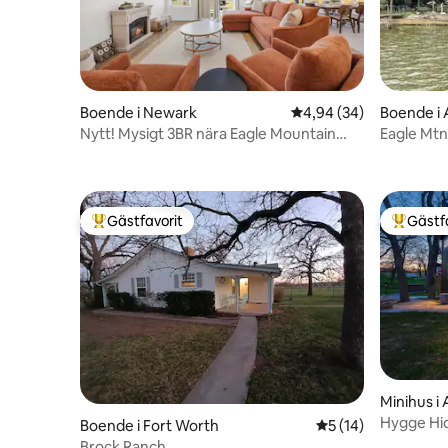
Boende i Newark
4,94 av 5 i genomsnit
4,94 (34)
Boende i 
Nytt! Mysigt 3BR nära Eagle Mountain
Eagle Mtn
Lake | Sover 8
& Fishing!
Gästfavorit
Gästf
Populär gästfavorit
Populär 
Minihus i 
Hygge Hid
Boende i Fort Worth
5 av 5 i genomsnit
5 (14)
Brock Ranch