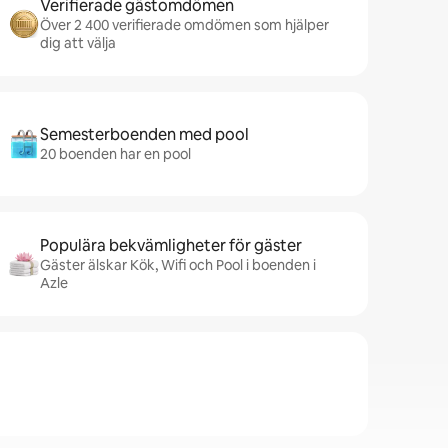
Verifierade gästomdömen
Över 2 400 verifierade omdömen som hjälper
dig att välja
Semesterboenden med pool
20 boenden har en pool
Populära bekvämligheter för gäster
Gäster älskar Kök, Wifi och Pool i boenden i
Azle