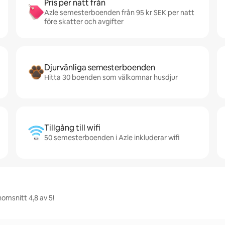
Pris per natt från
Azle semesterboenden från 95 kr SEK per natt
före skatter och avgifter
Djurvänliga semesterboenden
Hitta 30 boenden som välkomnar husdjur
Tillgång till wifi
50 semesterboenden i Azle inkluderar wifi
omsnitt 4,8 av 5!