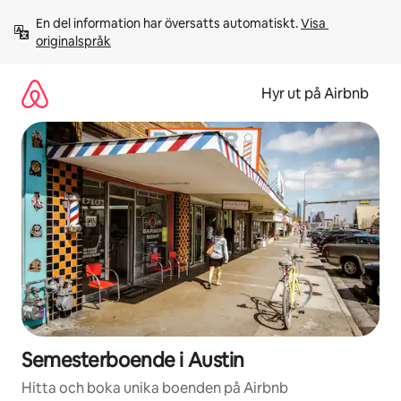
Hoppa
En del information har översatts automatiskt. 
Visa 
till
originalspråk
innehåll
Hyr ut på Airbnb
Semesterboende i Austin
Hitta och boka unika boenden på Airbnb