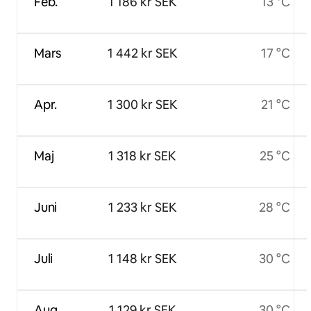
Feb.
1 186 kr SEK
13 °C
Mars
1 442 kr SEK
17 °C
Apr.
1 300 kr SEK
21 °C
Maj
1 318 kr SEK
25 °C
Juni
1 233 kr SEK
28 °C
Juli
1 148 kr SEK
30 °C
Aug.
1 129 kr SEK
30 °C