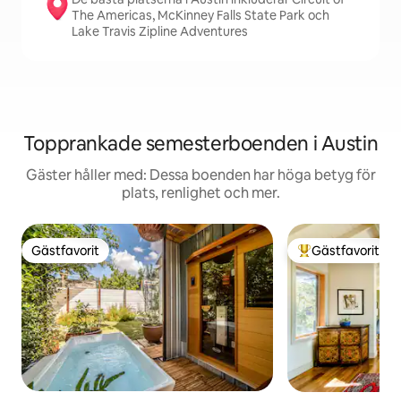
The Americas, McKinney Falls State Park och
Lake Travis Zipline Adventures
Topprankade semesterboenden i Austin
Gäster håller med: Dessa boenden har höga betyg för
plats, renlighet och mer.
Gästfavorit
Gästfavorit
Gästfavorit
Populär gästfavor