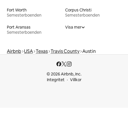
Fort Worth
Corpus Christi
Semesterboenden
Semesterboenden
Port Aransas
Visa mer
Semesterboenden
Airbnb
USA
Texas
Travis County
Austin
© 2026 Airbnb, Inc.
Integritet
Villkor