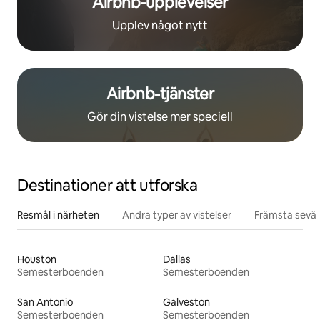
Airbnb-upplevelser
Upplev något nytt
Airbnb-tjänster
Gör din vistelse mer speciell
Destinationer att utforska
Resmål i närheten
Andra typer av vistelser
Främsta sevär
Houston
Dallas
Semesterboenden
Semesterboenden
San Antonio
Galveston
Semesterboenden
Semesterboenden