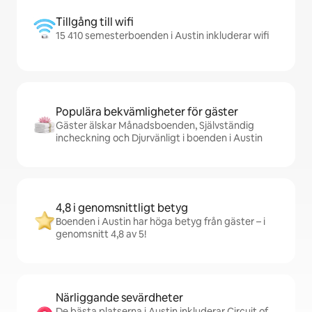
Tillgång till wifi
15 410 semesterboenden i Austin inkluderar wifi
Populära bekvämligheter för gäster
Gäster älskar Månadsboenden, Självständig
incheckning och Djurvänligt i boenden i Austin
4,8 i genomsnittligt betyg
Boenden i Austin har höga betyg från gäster – i
genomsnitt 4,8 av 5!
Närliggande sevärdheter
De bästa platserna i Austin inkluderar Circuit of