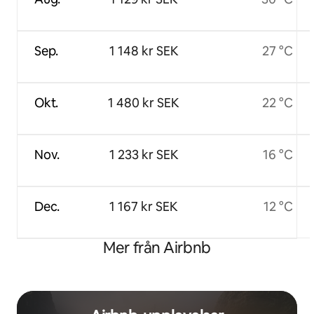
Sep.
1 148 kr SEK
27 °C
Okt.
1 480 kr SEK
22 °C
Nov.
1 233 kr SEK
16 °C
Dec.
1 167 kr SEK
12 °C
Mer från Airbnb