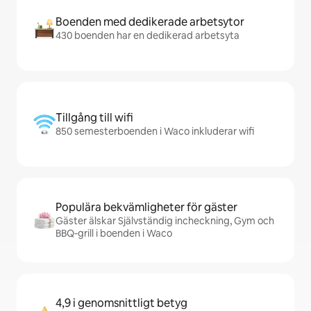
Boenden med dedikerade arbetsytor
430 boenden har en dedikerad arbetsyta
Tillgång till wifi
850 semesterboenden i Waco inkluderar wifi
Populära bekvämligheter för gäster
Gäster älskar Självständig incheckning, Gym och
BBQ-grill i boenden i Waco
4,9 i genomsnittligt betyg