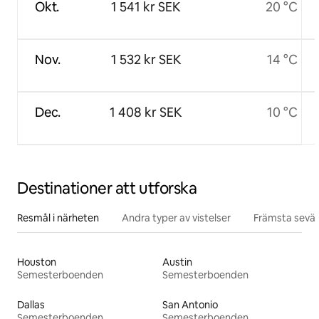
Okt.
1 541 kr SEK
20 °C
Nov.
1 532 kr SEK
14 °C
Dec.
1 408 kr SEK
10 °C
Destinationer att utforska
Resmål i närheten
Andra typer av vistelser
Främsta sevär
Houston
Austin
Semesterboenden
Semesterboenden
Dallas
San Antonio
Semesterboenden
Semesterboenden