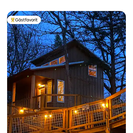
Gästfavorit
Populär gästfavorit