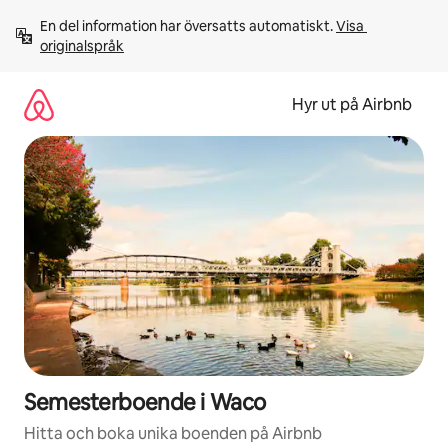
Hoppa
En del information har översatts automatiskt. 
Visa 
till
originalspråk
innehåll
Hyr ut på Airbnb
Semesterboende i Waco
Hitta och boka unika boenden på Airbnb