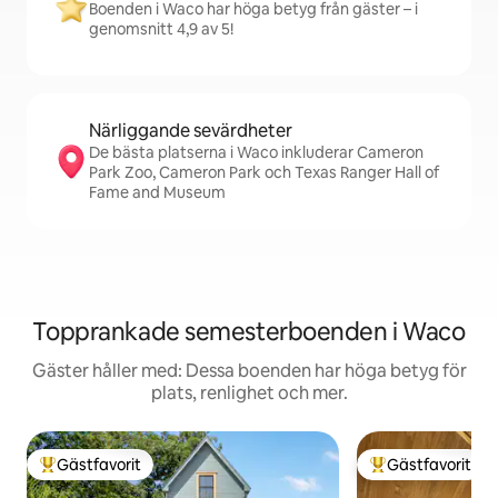
Boenden i Waco har höga betyg från gäster – i
genomsnitt 4,9 av 5!
Närliggande sevärdheter
De bästa platserna i Waco inkluderar Cameron
Park Zoo, Cameron Park och Texas Ranger Hall of
Fame and Museum
Topprankade semesterboenden i Waco
Gäster håller med: Dessa boenden har höga betyg för
plats, renlighet och mer.
Gästfavorit
Gästfavorit
Populär gästfavorit
Populär gästfavor