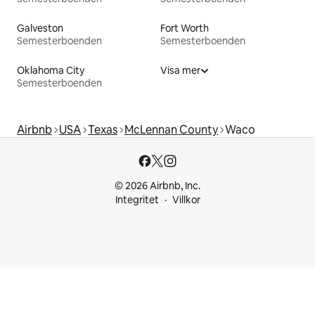
Galveston
Fort Worth
Semesterboenden
Semesterboenden
Oklahoma City
Visa mer
Semesterboenden
Airbnb
USA
Texas
McLennan County
Waco
© 2026 Airbnb, Inc.
Integritet
Villkor