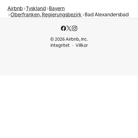
Airbnb
Tyskland
Bayern
Oberfranken, Regierungsbezirk
Bad Alexandersbad
© 2026 Airbnb, Inc.
Integritet
Villkor