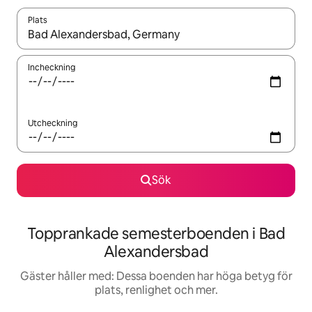
Plats
När resultaten är tillgängliga kan du navigera med upp- och ned
Incheckning
Utcheckning
Sök
Topprankade semesterboenden i Bad
Alexandersbad
Gäster håller med: Dessa boenden har höga betyg för
plats, renlighet och mer.