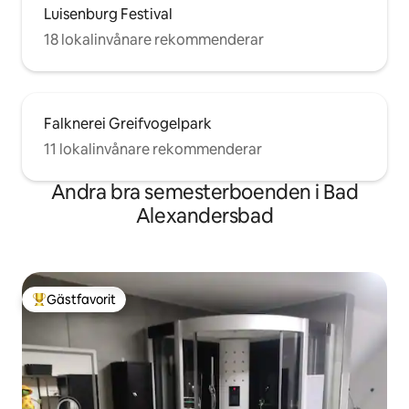
Luisenburg Festival
18 lokalinvånare rekommenderar
Falknerei Greifvogelpark
11 lokalinvånare rekommenderar
Andra bra semesterboenden i Bad
Alexandersbad
Gästfavorit
Populär gästfavorit