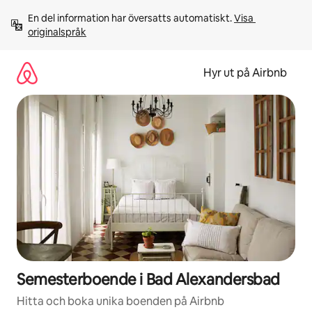
Hoppa
En del information har översatts automatiskt. 
Visa 
till
originalspråk
innehåll
Hyr ut på Airbnb
Semesterboende i Bad Alexandersbad
Hitta och boka unika boenden på Airbnb