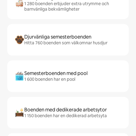
1 280 boenden erbjuder extra utrymme och
barnvänliga bekvämligheter
Djurvänliga semesterboenden
Hitta 760 boenden som välkomnar husdjur
Semesterboenden med pool
1 600 boenden har en pool
Boenden med dedikerade arbetsytor
1 150 boenden har en dedikerad arbetsyta