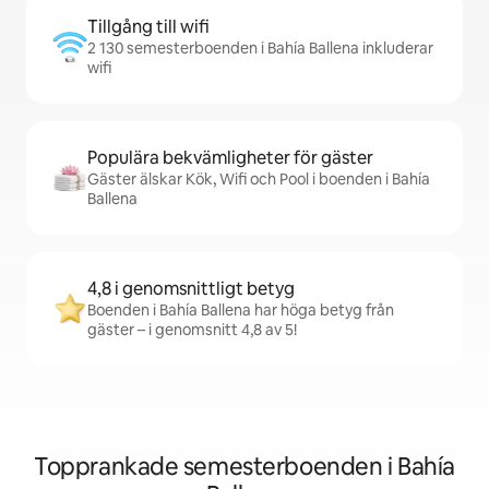
Tillgång till wifi
2 130 semesterboenden i Bahía Ballena inkluderar
wifi
Populära bekvämligheter för gäster
Gäster älskar Kök, Wifi och Pool i boenden i Bahía
Ballena
4,8 i genomsnittligt betyg
Boenden i Bahía Ballena har höga betyg från
gäster – i genomsnitt 4,8 av 5!
Topprankade semesterboenden i Bahía