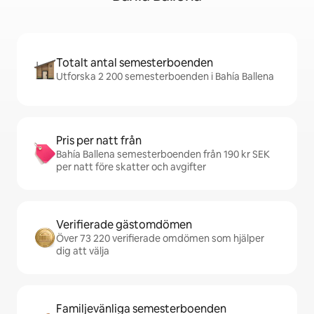
Totalt antal semesterboenden
Utforska 2 200 semesterboenden i Bahía Ballena
Pris per natt från
Bahía Ballena semesterboenden från 190 kr SEK
per natt före skatter och avgifter
Verifierade gästomdömen
Över 73 220 verifierade omdömen som hjälper
dig att välja
Familjevänliga semesterboenden