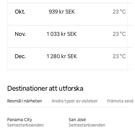
Okt.
939 kr SEK
23 °C
Nov.
1 033 kr SEK
23 °C
Dec.
1 280 kr SEK
23 °C
Destinationer att utforska
Resmål i närheten
Andra typer av vistelser
Främsta sevär
Panama City
San José
Semesterboenden
Semesterboenden