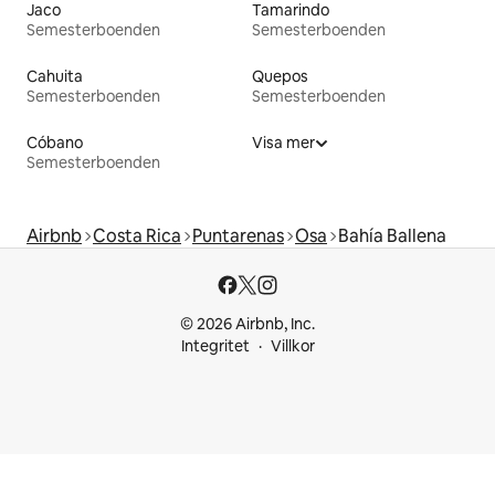
Jaco
Tamarindo
Semesterboenden
Semesterboenden
Cahuita
Quepos
Semesterboenden
Semesterboenden
Cóbano
Visa mer
Semesterboenden
Airbnb
Costa Rica
Puntarenas
Osa
Bahía Ballena
© 2026 Airbnb, Inc.
Integritet
Villkor